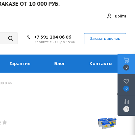
 ОТ 10 000 РУБ.
Войти
+7 391 204 06 06
Заказать звонок
Звоните с 9:00 до 19:00
Гарантия
Блог
Контакты
0
08 8 Ач
0
0