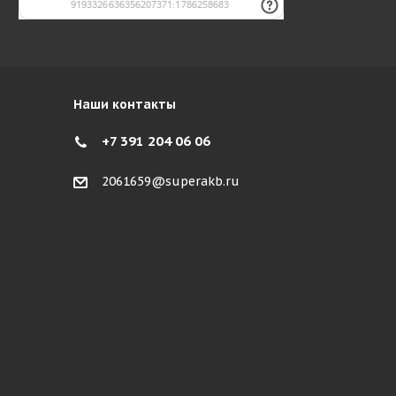
Наши контакты
+7 391 204 06 06
2061659@superakb.ru