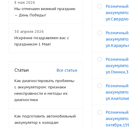
8 мая 2026
Розничный
Мы отмечаем великий праздник
аккумулято
— День Победы!
ул.Свердло
30 апреля 2026
Розничный
Искренне поздравляем вас с
аккумулято
праздником 1 Мая!
ул.Карауль
Розничный
аккумулято
Статьи
Все статьи
ул.Глинки,
Как диагностировать проблемы
Розничный
с аккумулятором: признаки
аккумулято
неисправности и методы их
ул.Анатоли
диагностики
Розничный
Как подготовить автомобильный
аккумулято
аккумулятор к холодам
октября,15