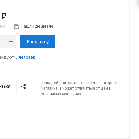
₽
чии
Нашли дешевле?
В корзину
ендуют
0 человек
Цена действительна только для интернет-
иться
магазина и может отличаться от цен в
розничных магазинах