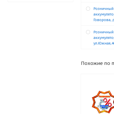
Розничный
аккумулято
Говорова, 
Розничный
аккумулято
ул.Южная,4
Похожие по 