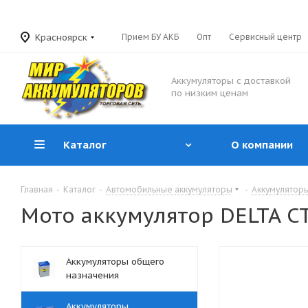
Красноярск
Прием БУ АКБ
Опт
Сервисный центр
Аккумуляторы с доставкой
по низким ценам
Каталог
О компании
Главная
-
Каталог
-
Автомобильные аккумуляторы
-
Аккумуляторы
Мото аккумулятор DELTA CT
Аккумуляторы общего
назначения
Аккумуляторы