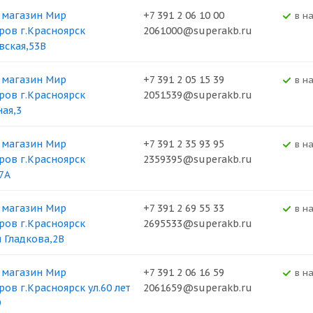
 магазин Мир
+7 391 2 06 10 00
В н
ров г.Красноярск
2061000@superakb.ru
вская,53В
 магазин Мир
+7 391 2 05 15 39
В н
ров г.Красноярск
2051539@superakb.ru
ная,3
 магазин Мир
+7 391 2 35 93 95
В н
ров г.Красноярск
2359395@superakb.ru
37А
 магазин Мир
+7 391 2 69 55 33
В н
ров г.Красноярск
2695533@superakb.ru
я Гладкова,2В
 магазин Мир
+7 391 2 06 16 59
В н
ров г.Красноярск ул.60 лет
2061659@superakb.ru
9