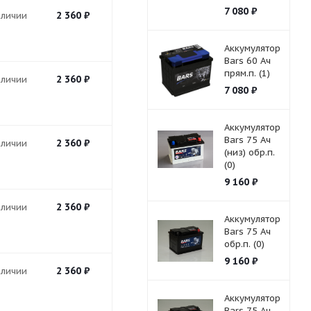
7 080
₽
2 360
₽
аличии
Аккумулятор
Bars 60 Ач
прям.п. (1)
2 360
₽
аличии
7 080
₽
Аккумулятор
Bars 75 Ач
2 360
₽
аличии
(низ) обр.п.
(0)
9 160
₽
2 360
₽
аличии
Аккумулятор
Bars 75 Ач
обр.п. (0)
9 160
₽
2 360
₽
аличии
Аккумулятор
Bars 75 Ач