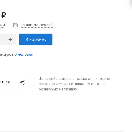
₽
чии
Нашли дешевле?
В корзину
ендуют
0 человек
Цена действительна только для интернет-
иться
магазина и может отличаться от цен в
розничных магазинах