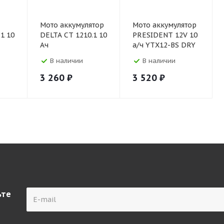
Мото аккумулятор
Мото аккумулятор
1 10
DELTA CT 1210.1 10
PRESIDENT 12V 10
Ач
а/ч YTX12-BS DRY
В наличии
В наличии
3 260
₽
3 520
₽
ьте