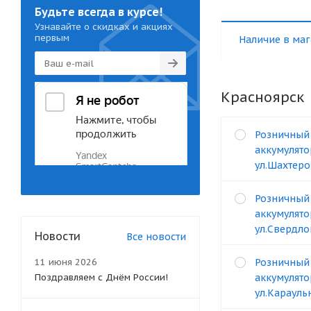
Будьте всегда в курсе!
Узнавайте о скидках и акциях
первым
Наличие в маг
Красноярск
Розничный
аккумулято
ул.Шахтеро
Розничный
аккумулято
ул.Свердло
Новости
Все новости
11 июня 2026
Розничный
Поздравляем с Днём России!
аккумулято
ул.Карауль