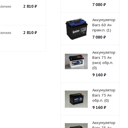
7 080
₽
2 810
₽
аличии
Аккумулятор
Bars 60 Ач
прям.п. (1)
2 810
₽
аличии
7 080
₽
Аккумулятор
Bars 75 Ач
(низ) обр.п.
(0)
9 160
₽
Аккумулятор
Bars 75 Ач
обр.п. (0)
9 160
₽
Аккумулятор
Bars 75 Ач