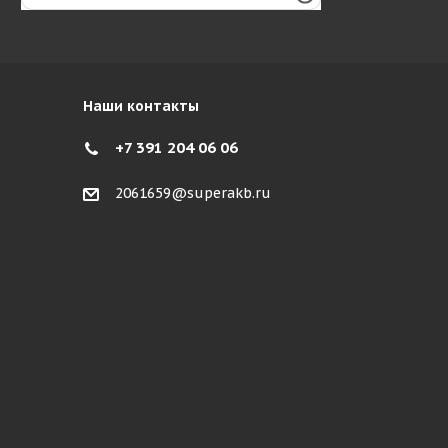
Наши контакты
+7 391 204 06 06
2061659@superakb.ru