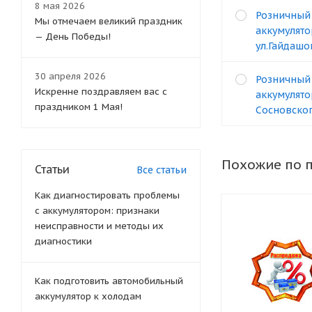
8 мая 2026
Розничный
Мы отмечаем великий праздник
аккумулято
— День Победы!
ул.Гайдашо
30 апреля 2026
Розничный
Искренне поздравляем вас с
аккумулято
праздником 1 Мая!
Сосновског
Похожие по 
Статьи
Все статьи
Как диагностировать проблемы
с аккумулятором: признаки
неисправности и методы их
диагностики
Как подготовить автомобильный
аккумулятор к холодам