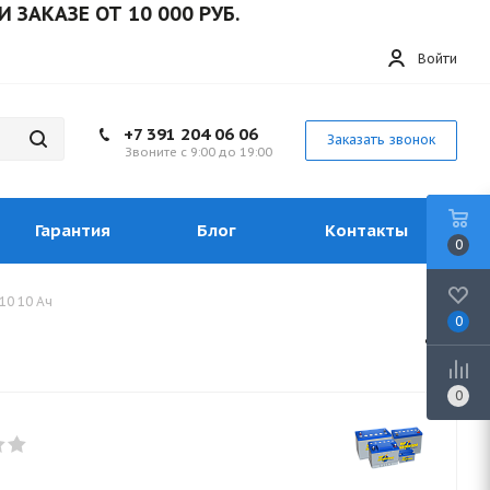
АЗЕ ОТ 10 000 РУБ.
Войти
+7 391 204 06 06
Заказать звонок
Звоните с 9:00 до 19:00
Гарантия
Блог
Контакты
0
10 10 Ач
0
0