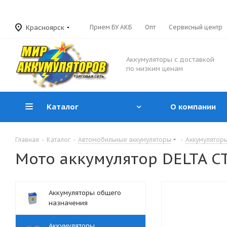
Красноярск
Прием БУ АКБ
Опт
Сервисный центр
Аккумуляторы с доставкой
по низким ценам
Каталог
О компании
Главная
-
Каталог
-
Автомобильные аккумуляторы
-
Аккумуляторы
Мото аккумулятор DELTA CT
Аккумуляторы общего
назначения
Аккумуляторы