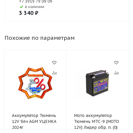
+7 3919 79 09 09
В наличии
3 340
₽
Похожие по параметрам
Аккумулятор Тюмень
Мото аккумулятор
12V 9Ач AGM УЦЕНКА
Тюмень МТС-9 (МОТО
2024г
12V) Лидер обр. п. (0)