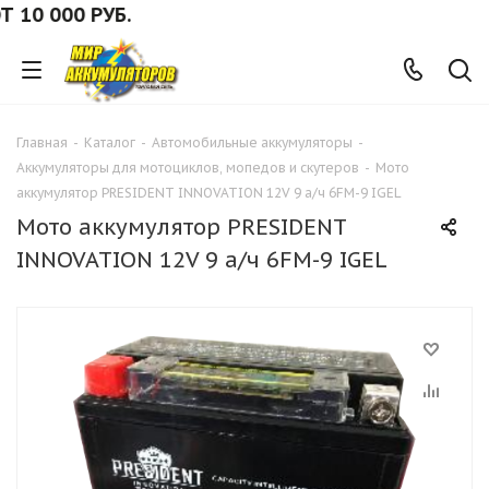
 000 РУБ.
Главная
-
Каталог
-
Автомобильные аккумуляторы
-
Аккумуляторы для мотоциклов, мопедов и скутеров
-
Мото
аккумулятор PRESIDENT INNOVATION 12V 9 а/ч 6FM-9 IGEL
Мото аккумулятор PRESIDENT
INNOVATION 12V 9 а/ч 6FM-9 IGEL