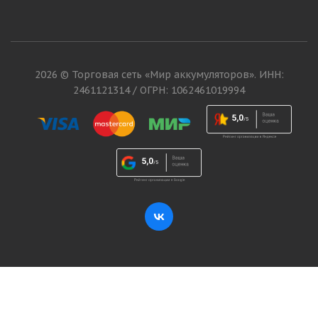
2026 © Торговая сеть «Мир аккумуляторов». ИНН:
2461121314 / ОГРН: 1062461019994