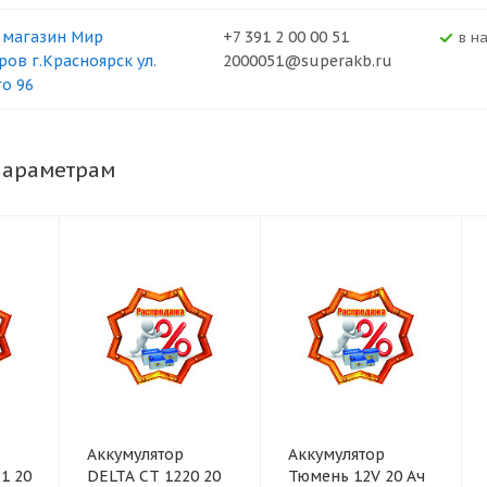
 магазин Мир
+7 391 2 00 00 51
В н
ров г.Красноярск ул.
2000051@superakb.ru
о 96
параметрам
Аккумулятор
Аккумулятор
1 20
DELTA CT 1220 20
Тюмень 12V 20 Ач