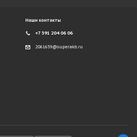
Наши контакты
+7 391 204 06 06
2061659@superakb.ru