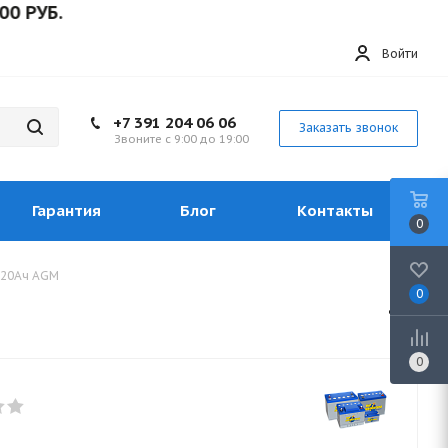
Б.
Войти
+7 391 204 06 06
Заказать звонок
Звоните с 9:00 до 19:00
Гарантия
Блог
Контакты
0
 20Ач AGM
0
0