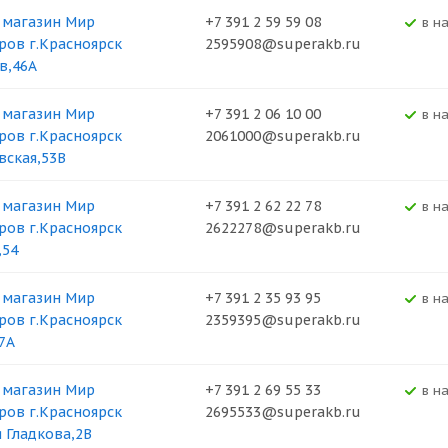
 магазин Мир
+7 391 2 59 59 08
В н
ров г.Красноярск
2595908@superakb.ru
в,46А
 магазин Мир
+7 391 2 06 10 00
В н
ров г.Красноярск
2061000@superakb.ru
вская,53В
 магазин Мир
+7 391 2 62 22 78
В н
ров г.Красноярск
2622278@superakb.ru
,54
 магазин Мир
+7 391 2 35 93 95
В н
ров г.Красноярск
2359395@superakb.ru
37А
 магазин Мир
+7 391 2 69 55 33
В н
ров г.Красноярск
2695533@superakb.ru
я Гладкова,2В