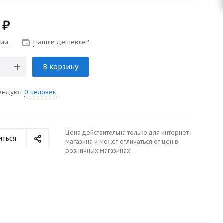
₽
чии
Нашли дешевле?
В корзину
ендуют
0 человек
Цена действительна только для интернет-
иться
магазина и может отличаться от цен в
розничных магазинах