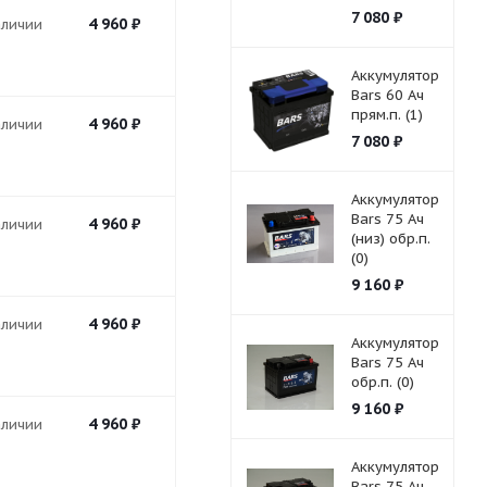
7 080
₽
4 960
₽
аличии
Аккумулятор
Bars 60 Ач
прям.п. (1)
4 960
₽
аличии
7 080
₽
Аккумулятор
Bars 75 Ач
4 960
₽
аличии
(низ) обр.п.
(0)
9 160
₽
4 960
₽
аличии
Аккумулятор
Bars 75 Ач
обр.п. (0)
9 160
₽
4 960
₽
аличии
Аккумулятор
Bars 75 Ач