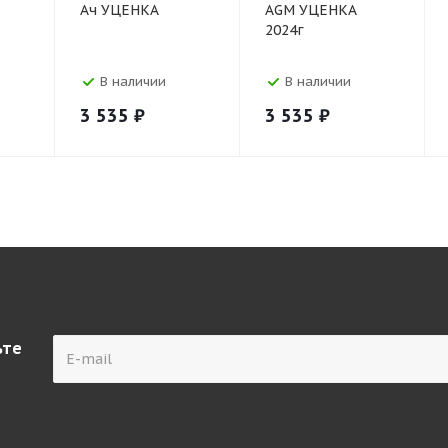
Ач УЦЕНКА
AGM УЦЕНКА
2024г
В наличии
В наличии
3 535
₽
3 535
₽
ьте