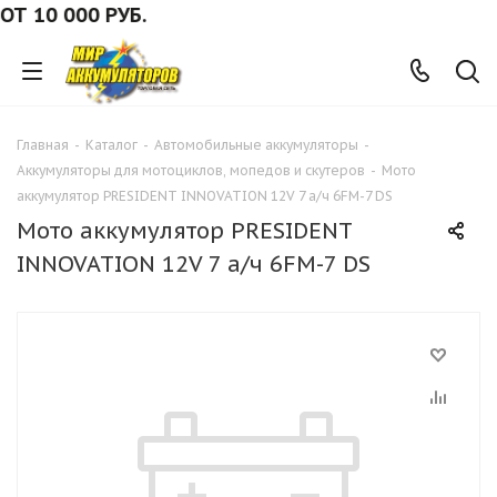
10 000 РУБ.
Главная
-
Каталог
-
Автомобильные аккумуляторы
-
Аккумуляторы для мотоциклов, мопедов и скутеров
-
Мото
аккумулятор PRESIDENT INNOVATION 12V 7 а/ч 6FM-7 DS
Мото аккумулятор PRESIDENT
INNOVATION 12V 7 а/ч 6FM-7 DS