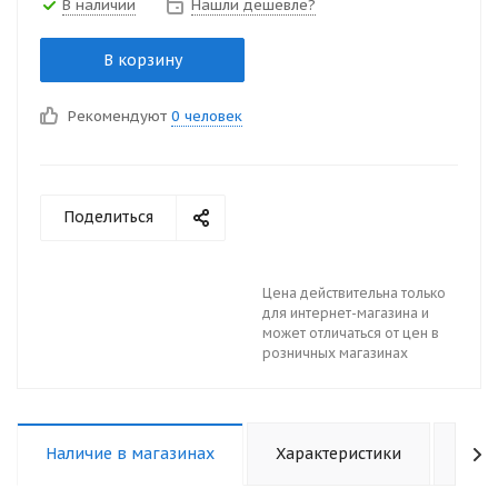
В наличии
Нашли дешевле?
В корзину
Рекомендуют
0 человек
Поделиться
Цена действительна только
для интернет-магазина и
может отличаться от цен в
розничных магазинах
Наличие в магазинах
Характеристики
Отз