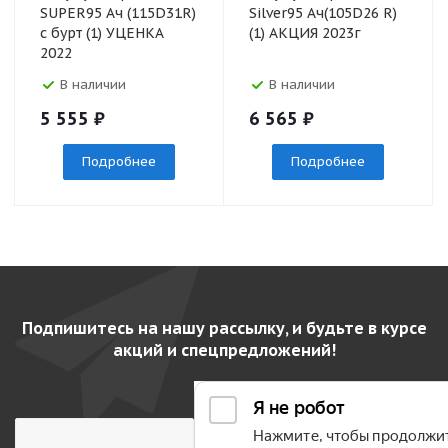
SUPER95 Ач (115D31R)
Silver95 Ач(105D26 R)
с бурт (1) УЦЕНКА
(1) АКЦИЯ 2023г
2022
В наличии
В наличии
5 555
₽
6 565
₽
Подробнее
Подробнее
Подпишитесь на нашу рассылку, и будьте в курсе
акций и спецпредложений!