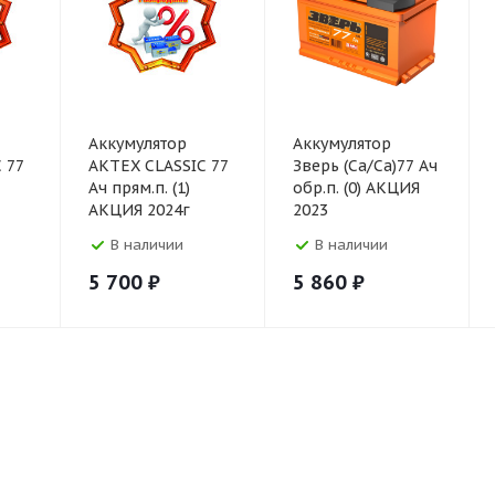
Аккумулятор
Аккумулятор
 77
АКТЕХ CLASSIC 77
Зверь (Ca/Ca)77 Ач
Ач прям.п. (1)
обр.п. (0) АКЦИЯ
АКЦИЯ 2024г
2023
В наличии
В наличии
5 700
₽
5 860
₽