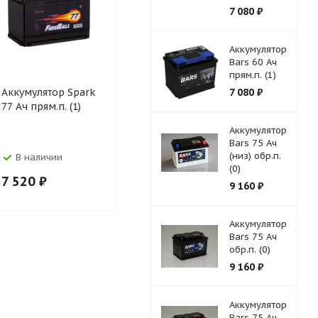
7 080
₽
Аккумулятор
Bars 60 Ач
прям.п. (1)
Аккумулятор Spark
Аккумулятор
7 080
₽
Аккумулят
77 Ач прям.п. (1)
FireBall 77 Ач
FireBall 77
обр.п. (0)
прям.п. (1)
Аккумулятор
Bars 75 Ач
(низ) обр.п.
В наличии
В наличии
В налич
(0)
7 520
₽
7 610
₽
7 610
₽
9 160
₽
Аккумулятор
Bars 75 Ач
обр.п. (0)
9 160
₽
Аккумулятор
Bars 75 Ач