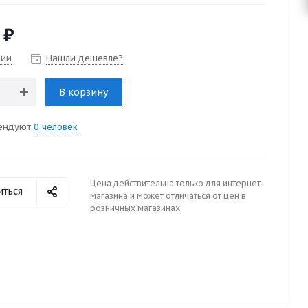
₽
чии
Нашли дешевле?
В корзину
ендуют
0 человек
Цена действительна только для интернет-
иться
магазина и может отличаться от цен в
розничных магазинах