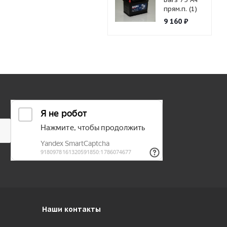
прям.п. (1)
9 160
₽
Наши контакты