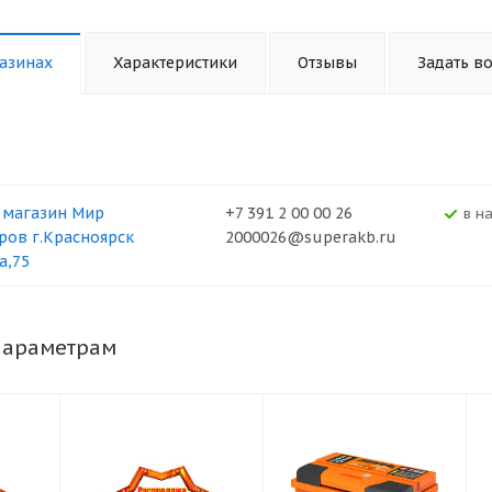
азинах
Характеристики
Отзывы
Задать в
 магазин Мир
+7 391 2 00 00 26
В н
ров г.Красноярск
2000026@superakb.ru
а,75
параметрам