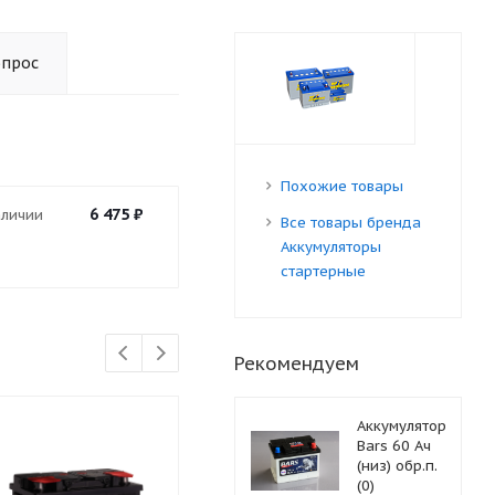
опрос
Похожие товары
6 475
₽
аличии
Все товары бренда
Аккумуляторы
стартерные
Рекомендуем
Аккумулятор
Bars 60 Ач
(низ) обр.п.
(0)