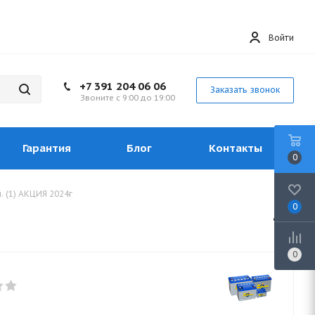
Войти
+7 391 204 06 06
Заказать звонок
Звоните с 9:00 до 19:00
Гарантия
Блог
Контакты
0
. (1) АКЦИЯ 2024г
0
0