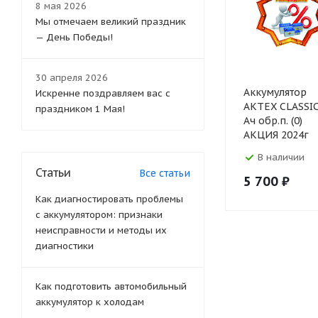
8 мая 2026
Мы отмечаем великий праздник
— День Победы!
30 апреля 2026
Аккумулятор
Искренне поздравляем вас с
АКТЕХ CLASSIC
праздником 1 Мая!
Ач обр.п. (0)
АКЦИЯ 2024г
В наличии
Статьи
Все статьи
5 700
₽
Как диагностировать проблемы
с аккумулятором: признаки
неисправности и методы их
диагностики
Как подготовить автомобильный
аккумулятор к холодам