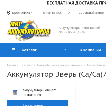
БЕСПЛАТНАЯ ДОСТАВКА ПРИ ЗАКА
Красноярск
Прием БУ АКБ
Опт
Сервисный центр
Аккумуляторы с доставкой
по низким ценам
Каталог
О компании
Главная
-
Каталог
-
Автомобильные аккумуляторы
-
Автомобильн
Аккумулятор Зверь (Ca/Ca)7
Аккумуляторы общего
назначения
Аккумуляторы