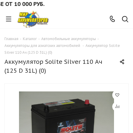
 10 000 РУБ.
Главная
-
Каталог
-
Автомобильные аккумуляторы
-
Аккумуляторы для азиатских автомобилей
-
Аккумулятор Solite
Silver 110 Ач (125 D 31L) (0)
Аккумулятор Solite Silver 110 Ач
(125 D 31L) (0)