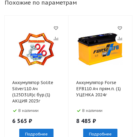
Похожие по параметрам
Аккумулятор Solite
Аккумулятор Forse
Silver110 Ач
EFB110 Ач прям.п. (1)
(125D31R)с бур.(1)
УЦЕНКА 2024г
АКЦИЯ 2023г
В наличии
В наличии
6 565
₽
8 485
₽
Подробнее
Подробнее