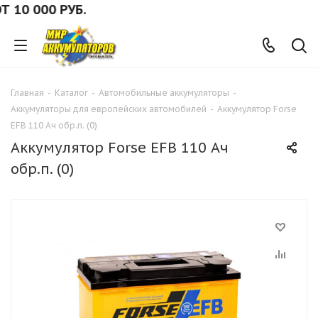
0 000 РУБ.
Главная
-
Каталог
-
Автомобильные аккумуляторы
-
Аккумуляторы для европейских автомобилей
-
Аккумулятор Forse
EFB 110 Ач обр.п. (0)
Аккумулятор Forse EFB 110 Ач
обр.п. (0)