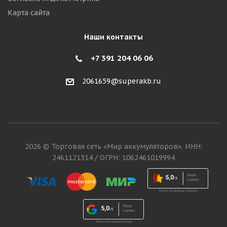
Карта сайта
Наши контакты
+7 391 204 06 06
2061659@superakb.ru
2026 © Торговая сеть «Мир аккумуляторов». ИНН:
2461121314 / ОГРН: 1062461019994