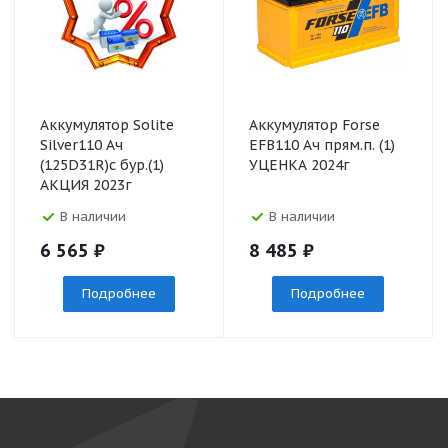
Аккумулятор Solite
Аккумулятор Forse
Silver110 Ач
EFB110 Ач прям.п. (1)
(125D31R)с бур.(1)
УЦЕНКА 2024г
АКЦИЯ 2023г
В наличии
В наличии
6 565
₽
8 485
₽
Подробнее
Подробнее