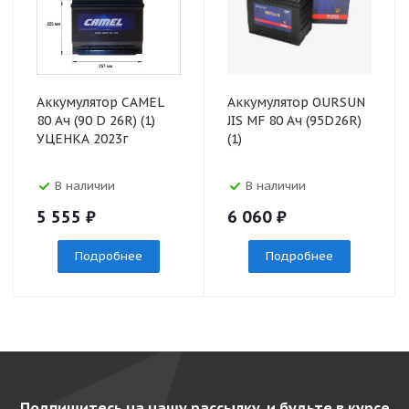
Аккумулятор CAMEL
Аккумулятор OURSUN
80 Ач (90 D 26R) (1)
JIS MF 80 Ач (95D26R)
УЦЕНКА 2023г
(1)
В наличии
В наличии
5 555
₽
6 060
₽
Подробнее
Подробнее
Подпишитесь на нашу рассылку, и будьте в курсе