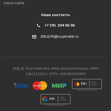
Карта сайта
Наши контакты
+7 391 204 06 06
2061659@superakb.ru
2026 © Торговая сеть «Мир аккумуляторов». ИНН:
2461121314 / ОГРН: 1062461019994