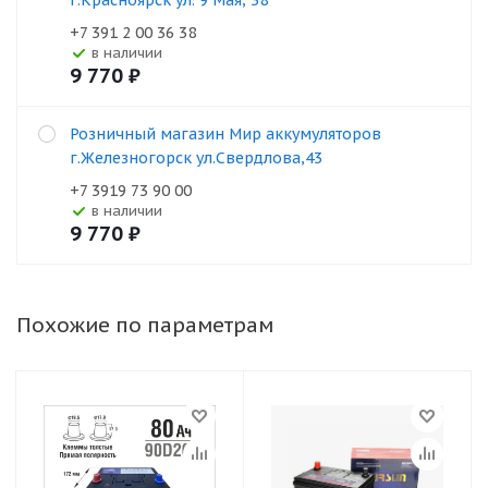
г.Красноярск ул. 9 Мая, 38
+7 391 2 00 36 38
В наличии
9 770
₽
Розничный магазин Мир аккумуляторов
г.Железногорск ул.Свердлова,43
+7 3919 73 90 00
В наличии
9 770
₽
Похожие по параметрам