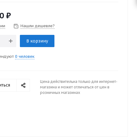
0
₽
чии
Нашли дешевле?
В корзину
ендуют
0 человек
Цена действительна только для интернет-
иться
магазина и может отличаться от цен в
розничных магазинах