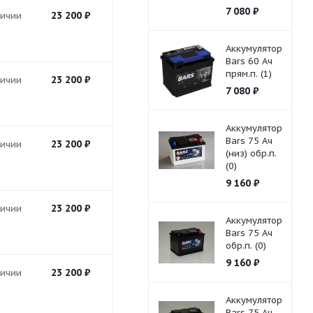
7 080
₽
23 200
₽
личии
Аккумулятор
Bars 60 Ач
прям.п. (1)
23 200
₽
личии
7 080
₽
Аккумулятор
Bars 75 Ач
23 200
₽
личии
(низ) обр.п.
(0)
9 160
₽
23 200
₽
личии
Аккумулятор
Bars 75 Ач
обр.п. (0)
9 160
₽
23 200
₽
личии
Аккумулятор
Bars 75 Ач