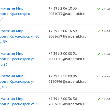
 магазин Мир
+7 391 2 06 10 33
В на
ров г.Красноярск
2061033@superakb.ru
,2
 магазин Мир
+7 391 2 06 16 59
В на
ров г.Красноярск ул.60
2061659@superakb.ru
,159
 магазин Мир
+7 391 2 00 00 51
В на
ров г.Красноярск ул.
2000051@superakb.ru
о 96
 магазин Мир
+7 391 2 18 09 96
В на
ров г.Красноярск ул.
2180996@superakb.ru
д.48А
 магазин Мир
+7 391 2 00 36 38
В на
ров г.Красноярск ул. 9
2003638@superakb.ru