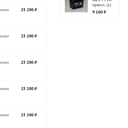
прям.п. (1)
23 200
₽
личии
9 160
₽
23 200
₽
личии
23 200
₽
личии
23 200
₽
личии
23 200
₽
личии