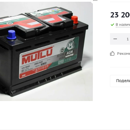
23 20
В нали
Реком
Подел