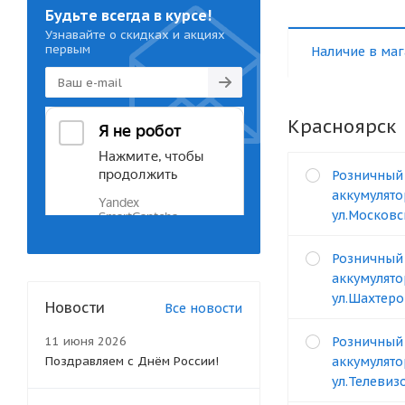
Будьте всегда в курсе!
Узнавайте о скидках и акциях
первым
Наличие в маг
Красноярск
Розничный
аккумулято
ул.Московс
Розничный
аккумулято
ул.Шахтеро
Новости
Все новости
11 июня 2026
Розничный
Поздравляем с Днём России!
аккумулято
ул.Телевизо