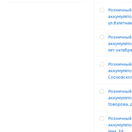
Розничный
аккумулято
ул.Взлетная
Розничный
аккумулято
лет октября
Розничный
аккумулято
Сосновског
Розничный
аккумулято
Говорова, 
Розничный
аккумулято
Мая, 38