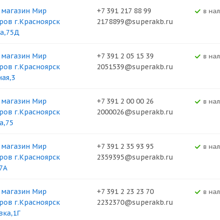
 магазин Мир
+7 391 217 88 99
В на
ров г.Красноярск
2178899@superakb.ru
а,75Д
 магазин Мир
+7 391 2 05 15 39
В на
ров г.Красноярск
2051539@superakb.ru
ная,3
 магазин Мир
+7 391 2 00 00 26
В на
ров г.Красноярск
2000026@superakb.ru
а,75
 магазин Мир
+7 391 2 35 93 95
В на
ров г.Красноярск
2359395@superakb.ru
37А
 магазин Мир
+7 391 2 23 23 70
В на
ров г.Красноярск
2232370@superakb.ru
вка,1Г