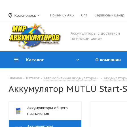
Красноярск
Прием БУ АКБ
Опт
Сервисный центр
Аккумуляторы с доставкой
по низким ценам
Каталог
О компании
Главная
-
Каталог
-
Автомобильные аккумуляторы
-
Аккумулятор
Аккумулятор MUTLU Start-St
Аккумуляторы общего
назначения
Аккумуляторы