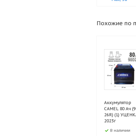
Похожие по 
Аккумулятор
CAMEL 80 Ач (9
26R) (1) УЦЕНК
2023г
В наличии