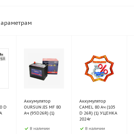
параметрам
Аккумулятор
Аккумулятор
0 D
OURSUN JIS MF 80
CAMEL 80 Ач (105
А
Ач (95D26R) (1)
D 26R) (1) УЦЕНКА
2024г
В наличии
В наличии