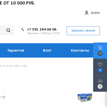
0 000 РУБ.
Войти
+7 391 204 06 06
Заказать звонок
Звоните с 9:00 до 19:00
Гарантия
Блог
Контакты
0
 Ач AGM обр.п. (0)
0
0