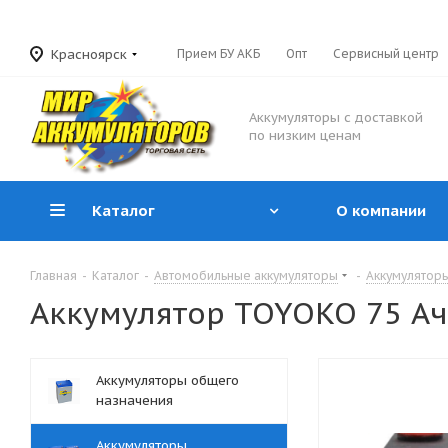
Красноярск
Прием БУ АКБ
Опт
Сервисный центр
Аккумуляторы с доставкой
по низким ценам
Каталог
О компании
Главная
-
Каталог
-
Автомобильные аккумуляторы
-
Аккумуляторы
Аккумулятор TOYOKO 75 Ач 
Аккумуляторы общего
назначения
Аккумуляторы