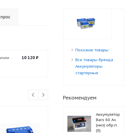
опрос
Похожие товары
10 120
₽
личии
Все товары бренда
Аккумуляторы
стартерные
Рекомендуем
Аккумулятор
Bars 60 Ач
(низ) обр.п.
(0)