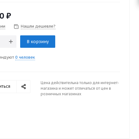
0
₽
чии
Нашли дешевле?
В корзину
ендуют
0 человек
Цена действительна только для интернет-
иться
магазина и может отличаться от цен в
розничных магазинах