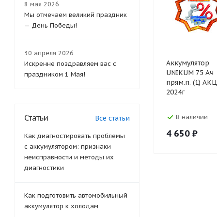
8 мая 2026
Мы отмечаем великий праздник
— День Победы!
30 апреля 2026
Аккумулятор
Искренне поздравляем вас с
UNIKUM 75 Ач
праздником 1 Мая!
прям.п. (1) АК
2024г
Статьи
В наличии
Все статьи
4 650
₽
Как диагностировать проблемы
с аккумулятором: признаки
неисправности и методы их
диагностики
Как подготовить автомобильный
аккумулятор к холодам