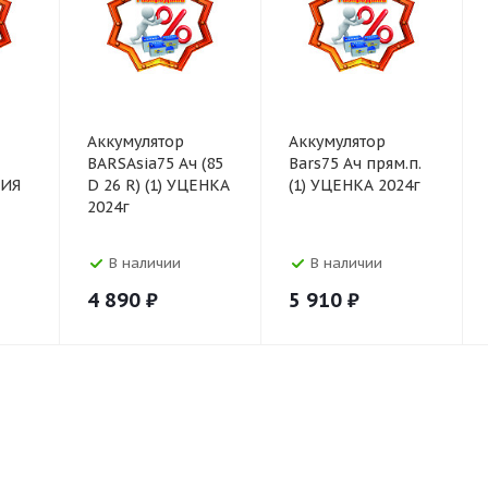
Аккумулятор
Аккумулятор
BARSAsia75 Ач (85
Bars75 Ач прям.п.
ЦИЯ
D 26 R) (1) УЦЕНКА
(1) УЦЕНКА 2024г
2024г
В наличии
В наличии
4 890
₽
5 910
₽