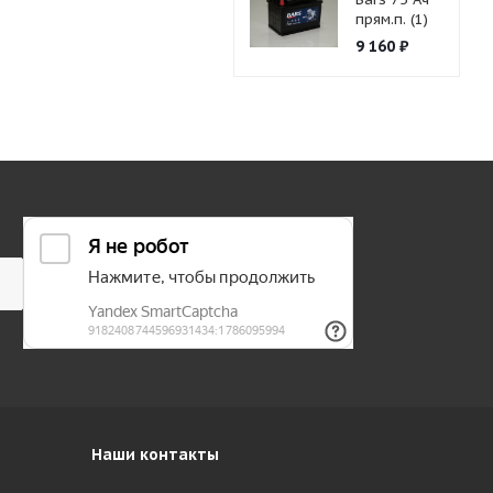
прям.п. (1)
9 160
₽
Наши контакты