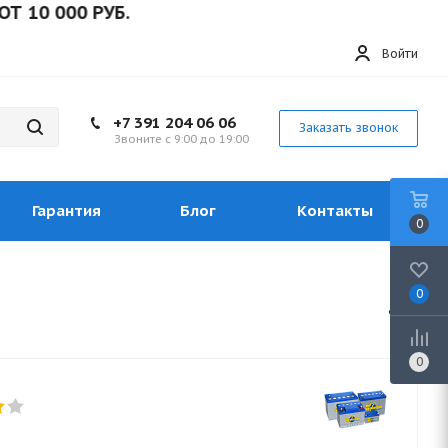
 000 РУБ.
Войти
+7 391 204 06 06
Заказать звонок
Звоните с 9:00 до 19:00
Гарантия
Блог
Контакты
0
0
0