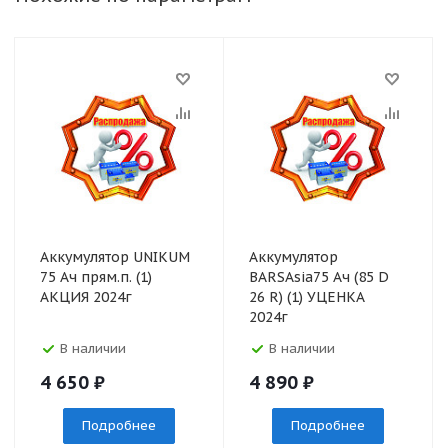
Аккумулятор UNIKUM
Аккумулятор
75 Ач прям.п. (1)
BARSAsia75 Ач (85 D
АКЦИЯ 2024г
26 R) (1) УЦЕНКА
2024г
В наличии
В наличии
4 650
₽
4 890
₽
Подробнее
Подробнее