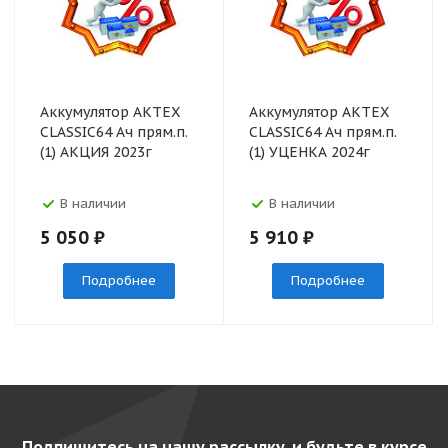
Аккумулятор АКТЕХ
Аккумулятор АКТЕХ
CLASSIC64 Ач прям.п.
CLASSIC64 Ач прям.п.
(1) АКЦИЯ 2023г
(1) УЦЕНКА 2024г
В наличии
В наличии
5 050
₽
5 910
₽
Подробнее
Подробнее
Подпишитесь на нашу рассылку, и будьте в курсе