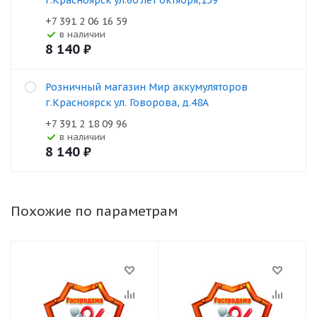
г.Красноярск ул.60 лет октября,159
+7 391 2 06 16 59
В наличии
8 140
₽
Розничный магазин Мир аккумуляторов
г.Красноярск ул. Говорова, д.48А
+7 391 2 18 09 96
В наличии
8 140
₽
Похожие по параметрам