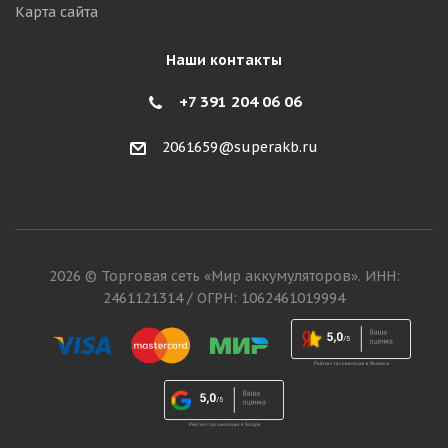
Карта сайта
Наши контакты
+7 391 204 06 06
2061659@superakb.ru
2026 © Торговая сеть «Мир аккумуляторов». ИНН:
2461121314 / ОГРН: 1062461019994