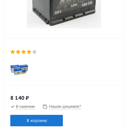
8 140
₽
В наличии
Нашли дешевле?
В корзину