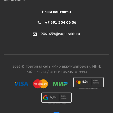
Наши контакты
+7 391 204 06 06
2061659@superakb.ru
2026 © Торговая сеть «Мир аккумуляторов». ИНН:
2461121314 / ОГРН: 1062461019994