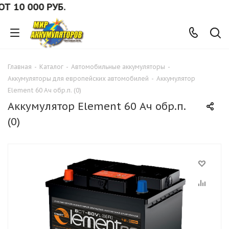
0 000 РУБ.
Главная
-
Каталог
-
Автомобильные аккумуляторы
-
Аккумуляторы для европейских автомобилей
-
Аккумулятор
Element 60 Ач обр.п. (0)
Аккумулятор Element 60 Ач обр.п.
(0)