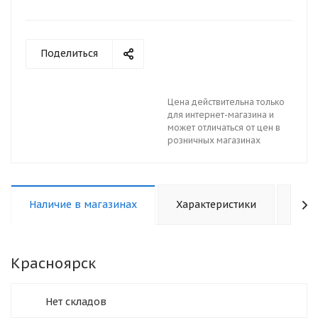
Поделиться
Цена действительна только
для интернет-магазина и
может отличаться от цен в
розничных магазинах
Наличие в магазинах
Характеристики
Отз
Красноярск
Нет складов