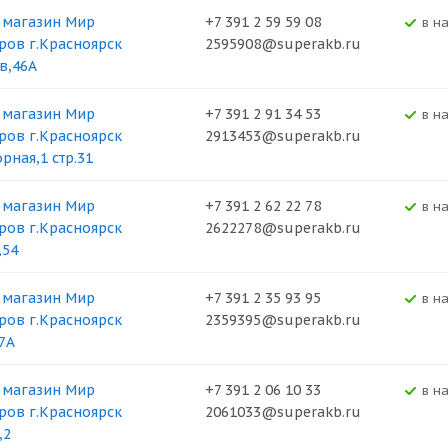
 магазин Мир
+7 391 2 59 59 08
В н
ров г.Красноярск
2595908@superakb.ru
в,46А
 магазин Мир
+7 391 2 91 34 53
В н
ров г.Красноярск
2913453@superakb.ru
рная,1 стр.31
 магазин Мир
+7 391 2 62 22 78
В н
ров г.Красноярск
2622278@superakb.ru
,54
 магазин Мир
+7 391 2 35 93 95
В н
ров г.Красноярск
2359395@superakb.ru
37А
 магазин Мир
+7 391 2 06 10 33
В н
ров г.Красноярск
2061033@superakb.ru
,2