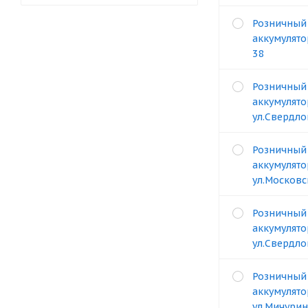
Розничный
аккумулятор
38
Розничный
аккумулято
ул.Свердло
Розничный
аккумулято
ул.Московс
Розничный
аккумулято
ул.Свердло
Розничный
аккумулято
ул.Мичурин