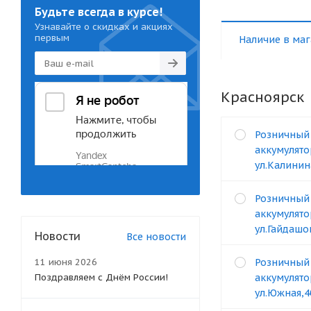
Будьте всегда в курсе!
Узнавайте о скидках и акциях
первым
Наличие в маг
Красноярск
Розничный
аккумулято
ул.Калинин
Розничный
аккумулято
ул.Гайдашо
Новости
Все новости
11 июня 2026
Розничный
Поздравляем с Днём России!
аккумулято
ул.Южная,4