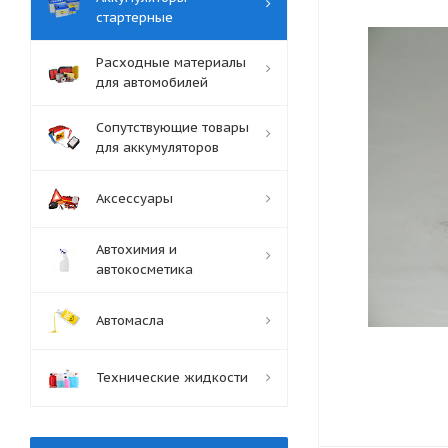
стартерные
Расходные материалы
для автомобилей
Сопутствующие товары
для аккумуляторов
Аксессуары
Автохимия и
автокосметика
Автомасла
Технические жидкости