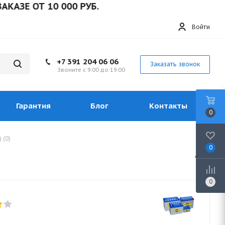
ОТ 10 000 РУБ.
Войти
+7 391 204 06 06
Заказать звонок
Звоните с 9:00 до 19:00
Гарантия
Блог
Контакты
0
 (0)
0
0