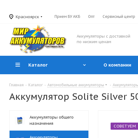
Красноярск
Прием БУ АКБ
Опт
Сервисный центр
Аккумуляторы с доставкой
по низким ценам
Каталог
О компании
Главная
-
Каталог
-
Автомобильные аккумуляторы
-
Аккумуляторы
Аккумулятор Solite Silver 50
Аккумуляторы общего
назначения
СОВЕТУЕМ
Аккумуляторы