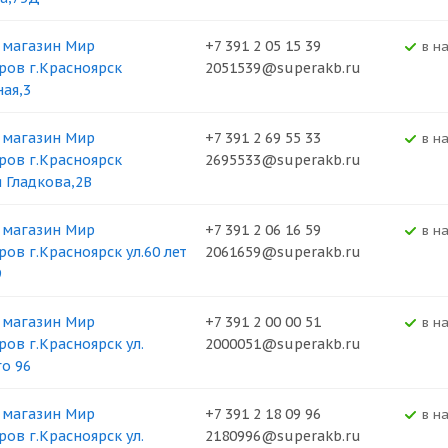
 магазин Мир
+7 391 2 05 15 39
В н
ров г.Красноярск
2051539@superakb.ru
ная,3
 магазин Мир
+7 391 2 69 55 33
В н
ров г.Красноярск
2695533@superakb.ru
я Гладкова,2В
 магазин Мир
+7 391 2 06 16 59
В н
ров г.Красноярск ул.60 лет
2061659@superakb.ru
9
 магазин Мир
+7 391 2 00 00 51
В н
ров г.Красноярск ул.
2000051@superakb.ru
о 96
 магазин Мир
+7 391 2 18 09 96
В н
ров г.Красноярск ул.
2180996@superakb.ru