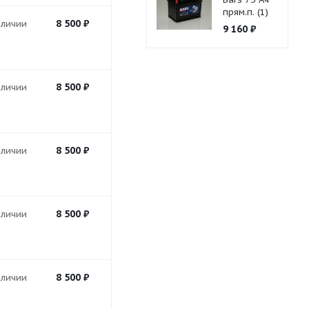
прям.п. (1)
8 500
₽
аличии
9 160
₽
8 500
₽
аличии
8 500
₽
аличии
8 500
₽
аличии
8 500
₽
аличии