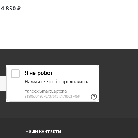
4 850
₽
5 600
₽
5 600
₽
Наши контакты