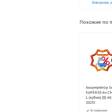
Говорова, 
Похожие по 
Аккумулятор So
SUPER50 Ач C
L (кубик) (0) 
2023г
В наличии