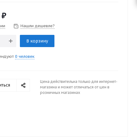
₽
чии
Нашли дешевле?
В корзину
ендуют
0 человек
Цена действительна только для интернет-
иться
магазина и может отличаться от цен в
розничных магазинах