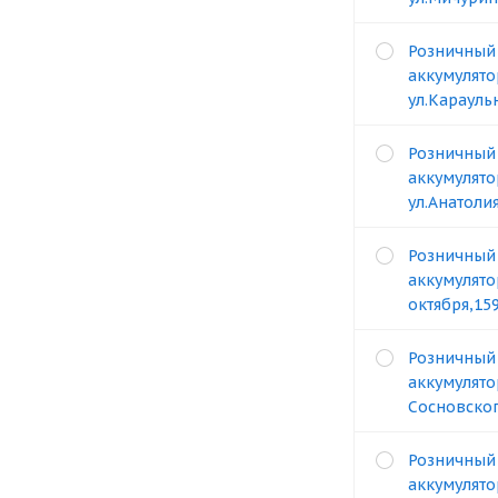
Розничный
аккумулято
ул.Карауль
Розничный
аккумулято
ул.Анатоли
Розничный
аккумулято
октября,15
Розничный
аккумулято
Сосновског
Розничный
аккумулято