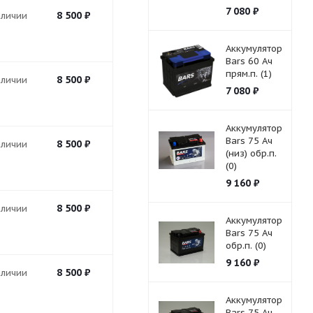
7 080
₽
8 500
₽
аличии
Аккумулятор
Bars 60 Ач
прям.п. (1)
8 500
₽
аличии
7 080
₽
Аккумулятор
Bars 75 Ач
8 500
₽
аличии
(низ) обр.п.
(0)
9 160
₽
8 500
₽
аличии
Аккумулятор
Bars 75 Ач
обр.п. (0)
9 160
₽
8 500
₽
аличии
Аккумулятор
Bars 75 Ач