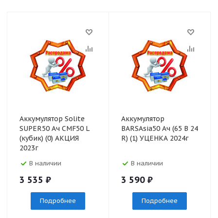
Аккумулятор Solite
Аккумулятор
SUPER50 Ач CMF50 L
BARSAsia50 Ач (65 В 24
(кубик) (0) АКЦИЯ
R) (1) УЦЕНКА 2024г
2023г
В наличии
В наличии
3 535
₽
3 590
₽
Подробнее
Подробнее