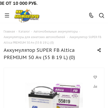
Т 10 000 РУБ.
Главная
-
Каталог
-
Автомобильные аккумуляторы
-
Аккумуляторы для азиатских автомобилей
-
Аккумулятор SUPER FB
Altica PREMIUM 50 Ач (55 В 19 L) (0)
Аккумулятор SUPER FB Altica
PREMIUM 50 Ач (55 В 19 L) (0)