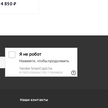
4 850
₽
5 600
₽
5 600
₽
Наши контакты