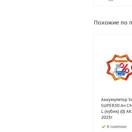
Похожие по 
Аккумулятор So
SUPER50 Ач C
L (кубик) (0) 
2023г
В наличии