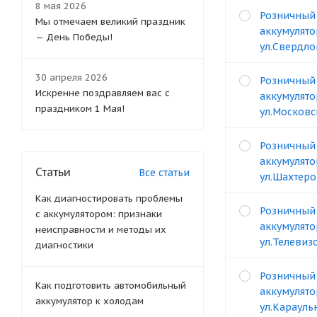
8 мая 2026
Розничный
Мы отмечаем великий праздник
аккумулято
— День Победы!
ул.Свердло
30 апреля 2026
Розничный
Искренне поздравляем вас с
аккумулято
праздником 1 Мая!
ул.Московс
Розничный
аккумулято
Статьи
Все статьи
ул.Шахтеро
Как диагностировать проблемы
Розничный
с аккумулятором: признаки
аккумулято
неисправности и методы их
ул.Телевизо
диагностики
Розничный
Как подготовить автомобильный
аккумулято
аккумулятор к холодам
ул.Карауль