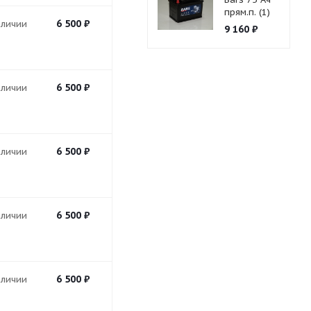
прям.п. (1)
6 500
₽
аличии
9 160
₽
6 500
₽
аличии
6 500
₽
аличии
6 500
₽
аличии
6 500
₽
аличии