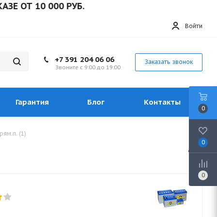
 10 000 РУБ.
Войти
+7 391 204 06 06
Заказать звонок
Звоните с 9:00 до 19:00
Гарантия
Блог
Контакты
0
ям.п. (1)
0
0