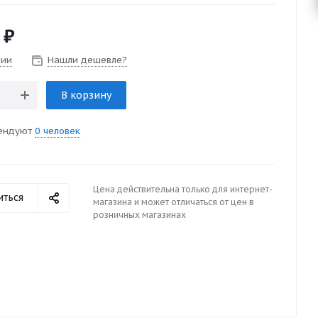
₽
чии
Нашли дешевле?
В корзину
ендуют
0 человек
Цена действительна только для интернет-
иться
магазина и может отличаться от цен в
розничных магазинах