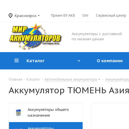
Красноярск
Прием БУ АКБ
Опт
Сервисный центр
Аккумуляторы с доставкой
по низким ценам
Каталог
О компании
Главная
-
Каталог
-
Автомобильные аккумуляторы
-
Аккумуляторы
Аккумулятор ТЮМЕНЬ Азия 5
Аккумуляторы общего
назначения
Аккумуляторы