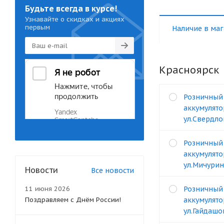
Будьте всегда в курсе!
Узнавайте о скидках и акциях
первым
Наличие в маг
Красноярск
Розничный
аккумулято
ул.Свердло
Розничный
аккумулято
ул.Мичурин
Новости
Все новости
11 июня 2026
Розничный
Поздравляем с Днём России!
аккумулято
ул.Гайдашо