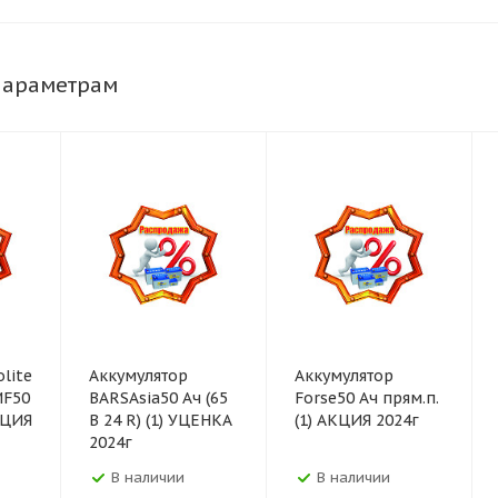
параметрам
lite
Аккумулятор
Аккумулятор
MF50
BARSAsia50 Ач (65
Forse50 Ач прям.п.
АКЦИЯ
В 24 R) (1) УЦЕНКА
(1) АКЦИЯ 2024г
2024г
В наличии
В наличии