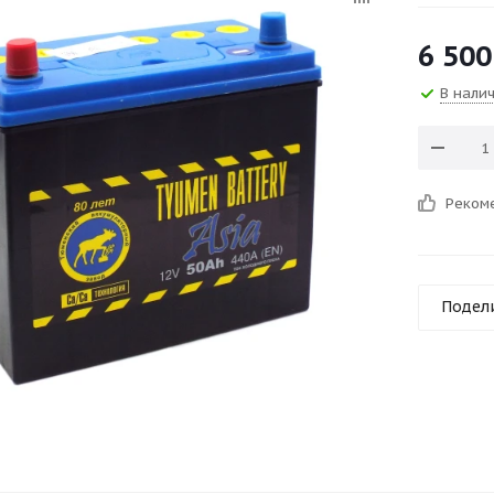
6 500
В нали
Реком
Подел