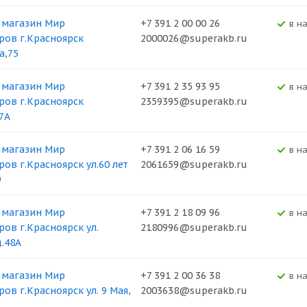
 магазин Мир
+7 391 2 00 00 26
В н
ров г.Красноярск
2000026@superakb.ru
а,75
 магазин Мир
+7 391 2 35 93 95
В н
ров г.Красноярск
2359395@superakb.ru
37А
 магазин Мир
+7 391 2 06 16 59
В н
ров г.Красноярск ул.60 лет
2061659@superakb.ru
9
 магазин Мир
+7 391 2 18 09 96
В н
ров г.Красноярск ул.
2180996@superakb.ru
д.48А
 магазин Мир
+7 391 2 00 36 38
В н
ов г.Красноярск ул. 9 Мая,
2003638@superakb.ru