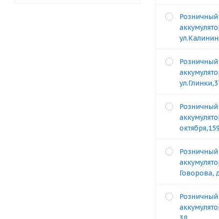
Розничный
аккумулято
ул.Калинин
Розничный
аккумулято
ул.Глинки,
Розничный
аккумулято
октября,15
Розничный
аккумулято
Говорова, 
Розничный
аккумулятор
38