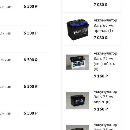
7 080
₽
6 500
₽
аличии
Аккумулятор
Bars 60 Ач
прям.п. (1)
6 500
₽
аличии
7 080
₽
Аккумулятор
Bars 75 Ач
6 500
₽
аличии
(низ) обр.п.
(0)
9 160
₽
6 500
₽
аличии
Аккумулятор
Bars 75 Ач
обр.п. (0)
9 160
₽
6 500
₽
аличии
Аккумулятор
Bars 75 Ач