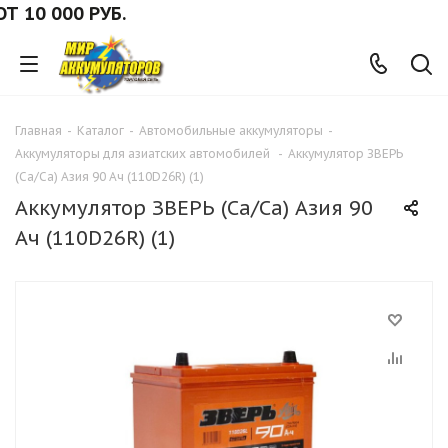
0 000 РУБ.
Главная
-
Каталог
-
Автомобильные аккумуляторы
-
Аккумуляторы для азиатских автомобилей
-
Аккумулятор ЗВЕРЬ
(Ca/Ca) Азия 90 Ач (110D26R) (1)
Аккумулятор ЗВЕРЬ (Ca/Ca) Азия 90
Ач (110D26R) (1)