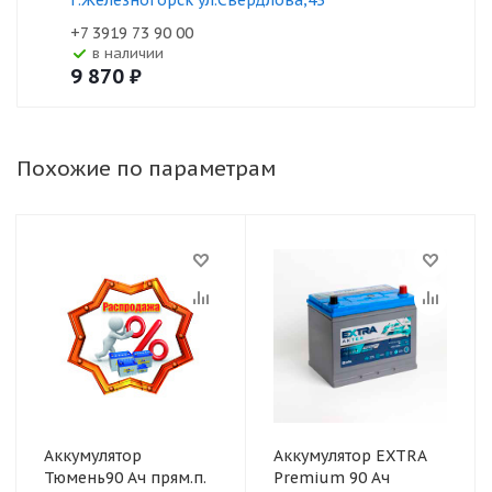
г.Железногорск ул.Свердлова,43
+7 3919 73 90 00
В наличии
9 870
₽
Похожие по параметрам
Аккумулятор
Аккумулятор EXTRA
Тюмень90 Ач прям.п.
Premium 90 Ач