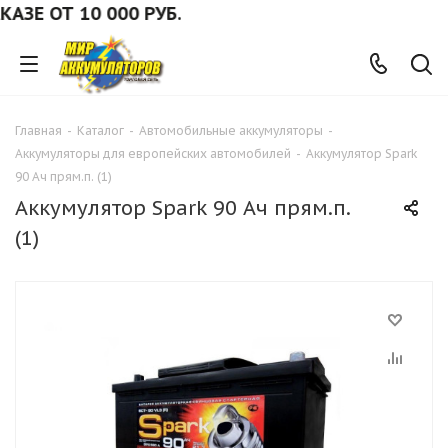
Е ОТ 10 000 РУБ.
Главная
-
Каталог
-
Автомобильные аккумуляторы
-
Аккумуляторы для европейских автомобилей
-
Аккумулятор Spark
90 Ач прям.п. (1)
Аккумулятор Spark 90 Ач прям.п.
(1)