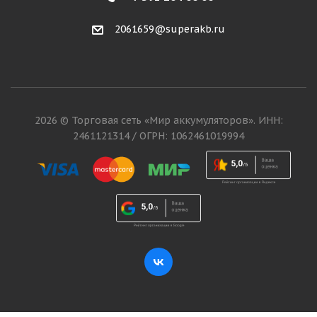
2061659@superakb.ru
2026 © Торговая сеть «Мир аккумуляторов». ИНН:
2461121314 / ОГРН: 1062461019994