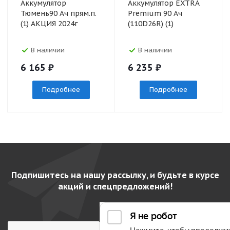
Аккумулятор
Аккумулятор EXTRA
Тюмень90 Ач прям.п.
Premium 90 Ач
(1) АКЦИЯ 2024г
(110D26R) (1)
В наличии
В наличии
6 165
₽
6 235
₽
Подробнее
Подробнее
Подпишитесь на нашу рассылку, и будьте в курсе
акций и спецпредложений!