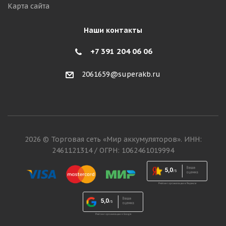
Карта сайта
Наши контакты
+7 391 204 06 06
2061659@superakb.ru
2026 © Торговая сеть «Мир аккумуляторов». ИНН:
2461121314 / ОГРН: 1062461019994