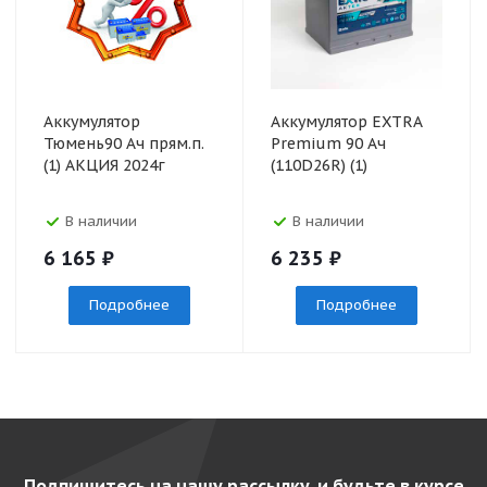
Аккумулятор
Аккумулятор EXTRA
Тюмень90 Ач прям.п.
Premium 90 Ач
(1) АКЦИЯ 2024г
(110D26R) (1)
В наличии
В наличии
6 165
₽
6 235
₽
Подробнее
Подробнее
Подпишитесь на нашу рассылку, и будьте в курсе