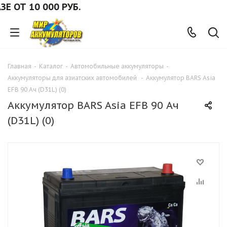
Т 10 000 РУБ.
Главная
-
Каталог
-
Автомобильные аккумуляторы
-
Аккумуляторы для азиатских автомобилей
-
Аккумулятор BARS Asia
EFB 90 Ач (D31L) (0)
Аккумулятор BARS Asia EFB 90 Ач
(D31L) (0)