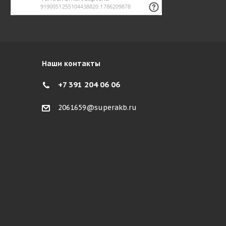
Наши контакты
+7 391 204 06 06
2061659@superakb.ru