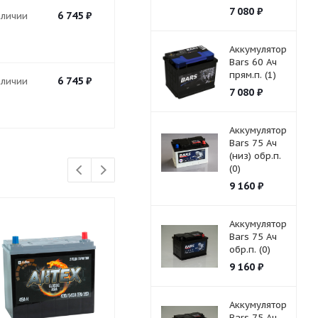
7 080
₽
6 745
₽
аличии
Аккумулятор
Bars 60 Ач
прям.п. (1)
6 745
₽
аличии
7 080
₽
Аккумулятор
Bars 75 Ач
(низ) обр.п.
(0)
9 160
₽
Аккумулятор
Bars 75 Ач
обр.п. (0)
9 160
₽
Аккумулятор
Bars 75 Ач