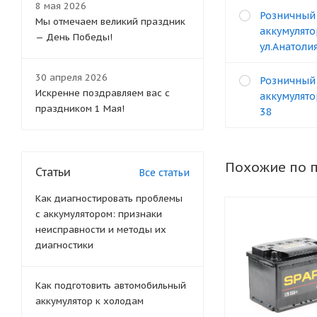
8 мая 2026
Розничный
Мы отмечаем великий праздник
аккумулято
— День Победы!
ул.Анатоли
30 апреля 2026
Розничный
Искренне поздравляем вас с
аккумулятор
праздником 1 Мая!
38
Похожие по 
Статьи
Все статьи
Как диагностировать проблемы
с аккумулятором: признаки
неисправности и методы их
диагностики
Как подготовить автомобильный
аккумулятор к холодам