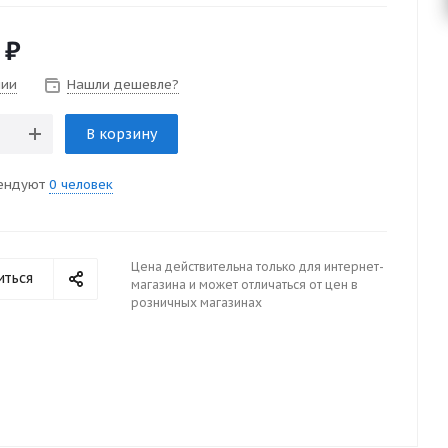
₽
чии
Нашли дешевле?
В корзину
ендуют
0 человек
Цена действительна только для интернет-
иться
магазина и может отличаться от цен в
розничных магазинах