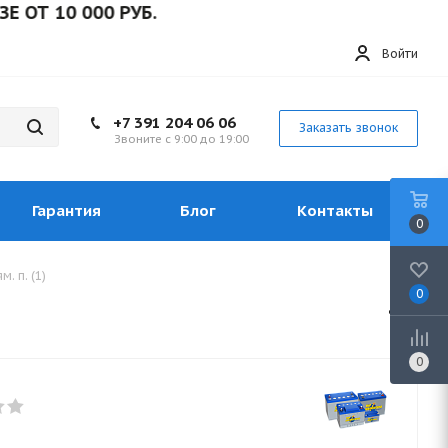
10 000 РУБ.
Войти
+7 391 204 06 06
Заказать звонок
Звоните с 9:00 до 19:00
Гарантия
Блог
Контакты
0
. п. (1)
0
0