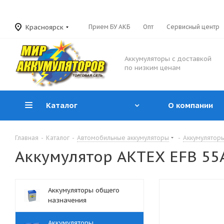
Красноярск
Прием БУ АКБ
Опт
Сервисный центр
Аккумуляторы с доставкой
по низким ценам
Каталог
О компании
Главная
-
Каталог
-
Автомобильные аккумуляторы
-
Аккумуляторы
Аккумулятор АКТЕХ EFB 55Ач
Аккумуляторы общего
назначения
Аккумуляторы