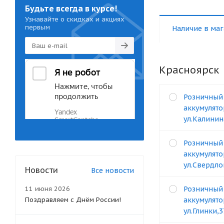
Будьте всегда в курсе!
Узнавайте о скидках и акциях
первым
Наличие в маг
Красноярск
Розничный
аккумулято
ул.Калинин
Розничный
аккумулято
ул.Свердло
Новости
Все новости
11 июня 2026
Розничный
Поздравляем с Днём России!
аккумулято
ул.Глинки,