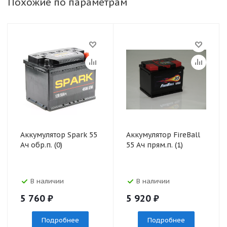
Похожие по параметрам
Аккумулятор Spark 55
Аккумулятор FireBall
Ач обр.п. (0)
55 Ач прям.п. (1)
В наличии
В наличии
5 760
₽
5 920
₽
Подробнее
Подробнее