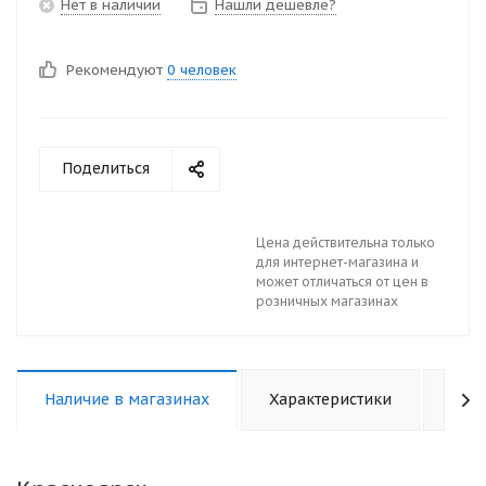
Нет в наличии
Нашли дешевле?
Рекомендуют
0 человек
Поделиться
Цена действительна только
для интернет-магазина и
может отличаться от цен в
розничных магазинах
Наличие в магазинах
Характеристики
Отз