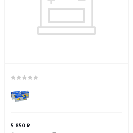
5 850
₽