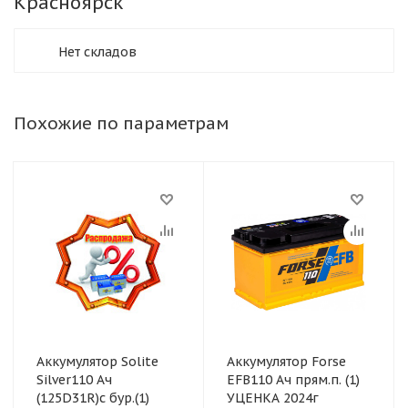
Красноярск
Нет складов
Похожие по параметрам
Аккумулятор Solite
Аккумулятор Forse
Silver110 Ач
EFB110 Ач прям.п. (1)
(125D31R)с бур.(1)
УЦЕНКА 2024г