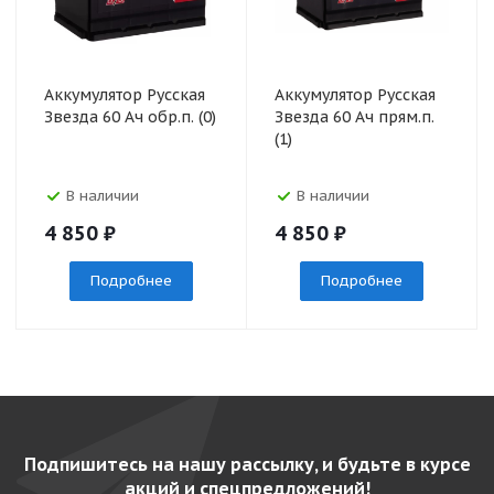
Аккумулятор Русская
Аккумулятор Русская
Звезда 60 Ач обр.п. (0)
Звезда 60 Ач прям.п.
(1)
В наличии
В наличии
4 850
₽
4 850
₽
Подробнее
Подробнее
Подпишитесь на нашу рассылку, и будьте в курсе
акций и спецпредложений!