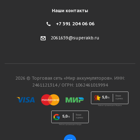
Наши контакты
+7 391 204 06 06
2061659@superakb.ru
2026 © Торговая сеть «Мир аккумуляторов». ИНН:
2461121314 / ОГРН: 1062461019994