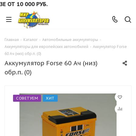
 10 000 РУБ.
Главная
-
Каталог
-
Автомобильные аккумуляторы
-
Аккумуляторы для европейских автомобилей
-
Аккумулятор Forse
60 Ач (низ) обр.п. (0)
Аккумулятор Forse 60 Ач (низ)
обр.п. (0)
СОВЕТУЕМ
ХИТ