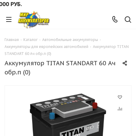
РУБ.
Главная
-
Каталог
-
Автомобильные аккумуляторы
-
Аккумуляторы для европейских автомобилей
-
Аккумулятор TITAN
STANDART 60 Ач обр.п (0)
Аккумулятор TITAN STANDART 60 Ач
обр.п (0)