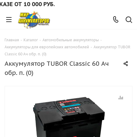
Е ОТ 10 000 РУБ.
Главная
-
Каталог
-
Автомобильные аккумуляторы
-
Аккумуляторы для европейских автомобилей
-
Аккумулятор TUBOR
Classic 60 Ач обр. п. (0)
Аккумулятор TUBOR Classic 60 Ач
обр. п. (0)