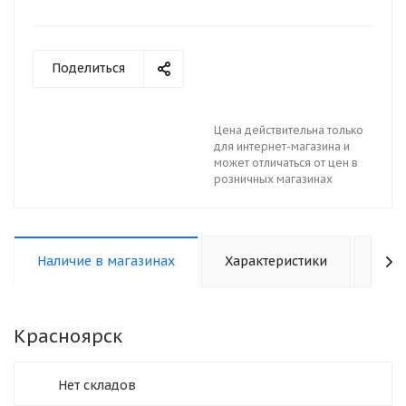
Поделиться
Цена действительна только
для интернет-магазина и
может отличаться от цен в
розничных магазинах
Наличие в магазинах
Характеристики
Отз
Красноярск
Нет складов