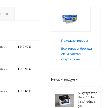
опрос
Похожие товары
19 040
₽
личии
Все товары бренда
Аккумуляторы
стартерные
19 040
₽
личии
Рекомендуем
19 040
₽
личии
Аккумулятор
Bars 60 Ач
(низ) обр.п.
(0)