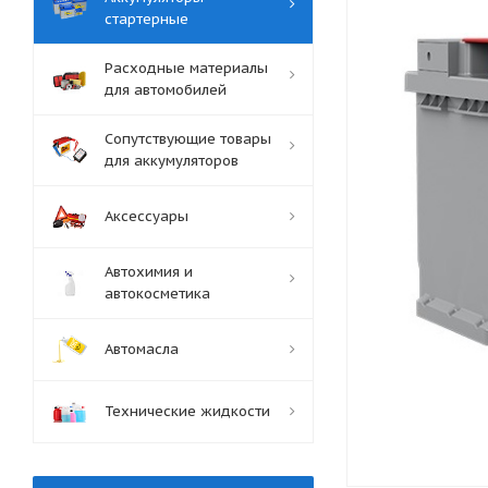
стартерные
Расходные материалы
для автомобилей
Сопутствующие товары
для аккумуляторов
Аксессуары
Автохимия и
автокосметика
Автомасла
Технические жидкости