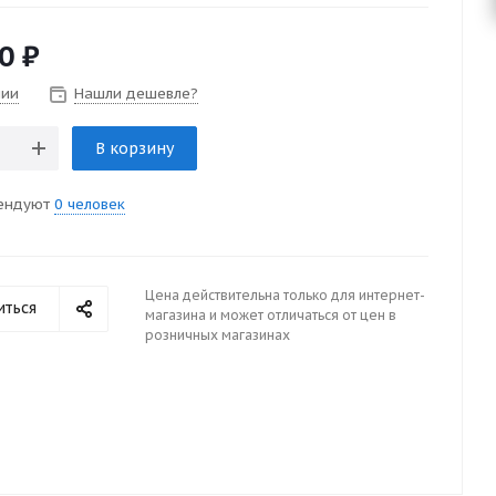
0
₽
чии
Нашли дешевле?
В корзину
ендуют
0 человек
Цена действительна только для интернет-
иться
магазина и может отличаться от цен в
розничных магазинах