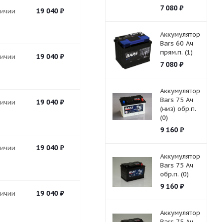
7 080
₽
19 040
₽
личии
Аккумулятор
Bars 60 Ач
прям.п. (1)
19 040
₽
личии
7 080
₽
Аккумулятор
Bars 75 Ач
19 040
₽
личии
(низ) обр.п.
(0)
9 160
₽
19 040
₽
личии
Аккумулятор
Bars 75 Ач
обр.п. (0)
9 160
₽
19 040
₽
личии
Аккумулятор
Bars 75 Ач