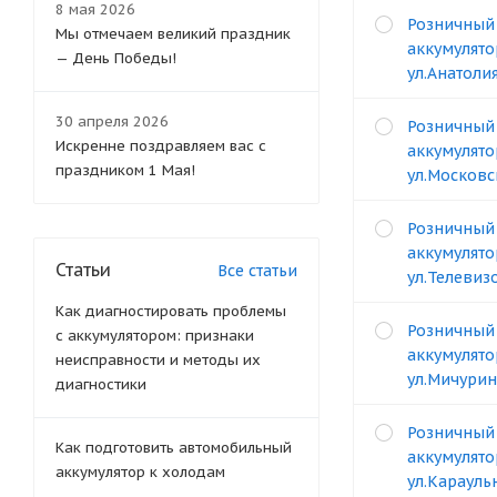
8 мая 2026
Розничный
Мы отмечаем великий праздник
аккумулято
— День Победы!
ул.Анатоли
30 апреля 2026
Розничный
Искренне поздравляем вас с
аккумулято
праздником 1 Мая!
ул.Московс
Розничный
аккумулято
Статьи
Все статьи
ул.Телевизо
Как диагностировать проблемы
Розничный
с аккумулятором: признаки
аккумулято
неисправности и методы их
ул.Мичурин
диагностики
Розничный
Как подготовить автомобильный
аккумулято
аккумулятор к холодам
ул.Карауль