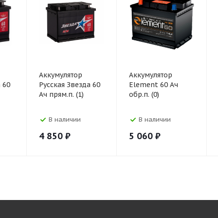
Аккумулятор
Аккумулятор
 60
Русская Звезда 60
Element 60 Ач
Ач прям.п. (1)
обр.п. (0)
В наличии
В наличии
4 850
₽
5 060
₽