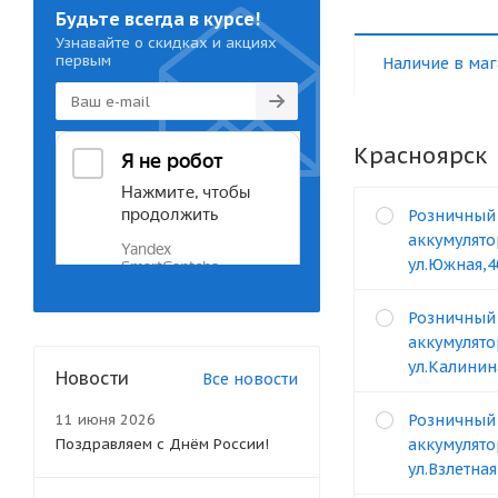
Будьте всегда в курсе!
Узнавайте о скидках и акциях
первым
Наличие в маг
Красноярск
Розничный
аккумулято
ул.Южная,4
Розничный
аккумулято
ул.Калинин
Новости
Все новости
11 июня 2026
Розничный
Поздравляем с Днём России!
аккумулято
ул.Взлетная