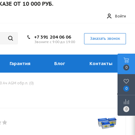
 10 000 РУБ.
Войти
+7 391 204 06 06
Заказать звонок
Звоните с 9:00 до 19:00
Гарантия
Блог
Контакты
0
 Ач AGM обр.п. (0)
0
0