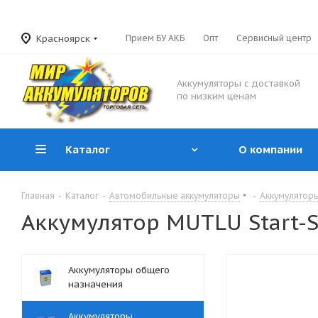
Красноярск
Прием БУ АКБ
Опт
Сервисный центр
Аккумуляторы с доставкой
по низким ценам
Каталог
О компании
Главная
-
Каталог
-
Автомобильные аккумуляторы
-
Аккумулятор
Аккумулятор MUTLU Start-St
Аккумуляторы общего
назначения
Аккумуляторы