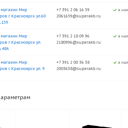
 магазин Мир
+7 391 2 06 16 59
В на
ров г.Красноярск ул.60
2061659@superakb.ru
,159
 магазин Мир
+7 391 2 18 09 96
В на
ров г.Красноярск ул.
2180996@superakb.ru
д.48А
 магазин Мир
+7 391 2 00 36 38
В на
ров г.Красноярск ул. 9
2003638@superakb.ru
параметрам