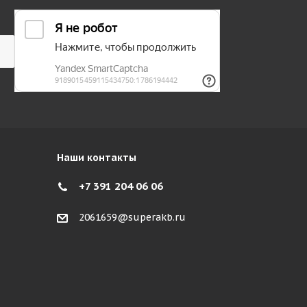
Наши контакты
+7 391 204 06 06
2061659@superakb.ru