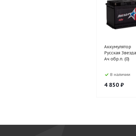
Аккумулятор
Русская Звезда
Ач обр.п. (0)
В наличии
4 850
₽