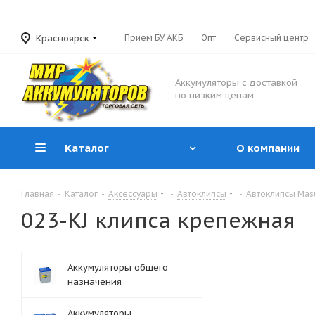
Красноярск
Прием БУ АКБ
Опт
Сервисный центр
Аккумуляторы с доставкой
по низким ценам
Каталог
О компании
Главная
-
Каталог
-
Аксессуары
-
Автоклипсы
-
Автоклипсы Ma
023-KJ клипса крепежная
Аккумуляторы общего
назначения
Аккумуляторы