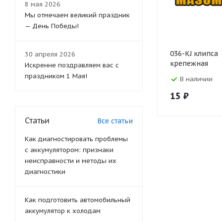
8 мая 2026
Мы отмечаем великий праздник
— День Победы!
036-KJ клипса
30 апреля 2026
крепежная
Искренне поздравляем вас с
праздником 1 Мая!
В наличии
15
₽
Статьи
Все статьи
Как диагностировать проблемы
с аккумулятором: признаки
неисправности и методы их
диагностики
Как подготовить автомобильный
аккумулятор к холодам