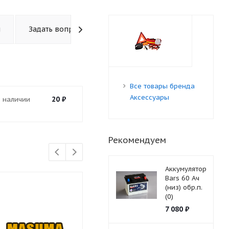
ы
Задать вопрос
Все товары бренда
Аксессуары
20
₽
В наличии
Рекомендуем
Аккумулятор
Bars 60 Ач
(низ) обр.п.
(0)
7 080
₽