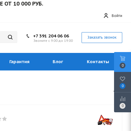
10 000 РУБ.
Войти
+7 391 204 06 06
Заказать звонок
Звоните с 9:00 до 19:00
Гарантия
Блог
Контакты
0
0
0