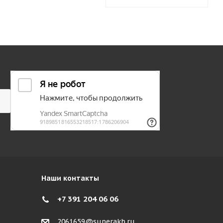
Наши контакты
+7 391 204 06 06
2061659@superakb.ru