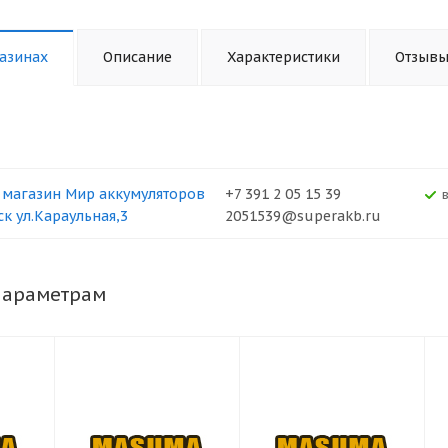
азинах
Описание
Характеристики
Отзыв
 магазин Мир аккумуляторов
+7 391 2 05 15 39
ск ул.Караульная,3
2051539@superakb.ru
параметрам