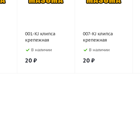
001-KJ клипса
007-KJ клипса
крепежная
крепежная
В наличии
В наличии
20
₽
20
₽