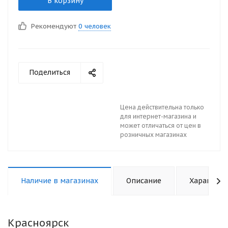
В корзину
Рекомендуют
0 человек
Поделиться
Цена действительна только
для интернет-магазина и
может отличаться от цен в
розничных магазинах
Наличие в магазинах
Описание
Характери
Красноярск