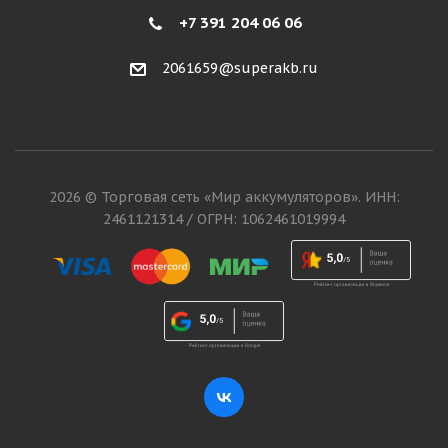
+7 391 204 06 06
2061659@superakb.ru
2026 © Торговая сеть «Мир аккумуляторов». ИНН:
2461121314 / ОГРН: 1062461019994