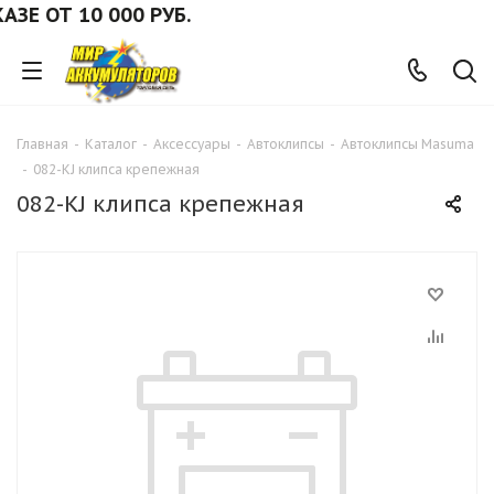
 ОТ 10 000 РУБ.
Главная
-
Каталог
-
Аксессуары
-
Автоклипсы
-
Автоклипсы Masuma
-
082-KJ клипса крепежная
082-KJ клипса крепежная