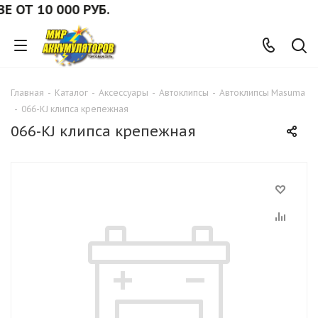
ОТ 10 000 РУБ.
Главная
-
Каталог
-
Аксессуары
-
Автоклипсы
-
Автоклипсы Masuma
-
066-KJ клипса крепежная
066-KJ клипса крепежная