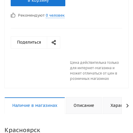
В корзину
Рекомендуют
0 человек
Поделиться
Цена действительна только
для интернет-магазина и
может отличаться от цен в
розничных магазинах
Наличие в магазинах
Описание
Характери
Красноярск