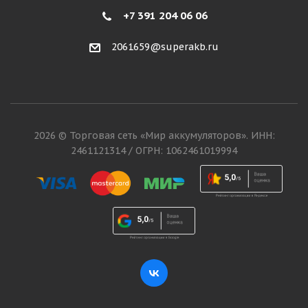
+7 391 204 06 06
2061659@superakb.ru
2026 © Торговая сеть «Мир аккумуляторов». ИНН:
2461121314 / ОГРН: 1062461019994