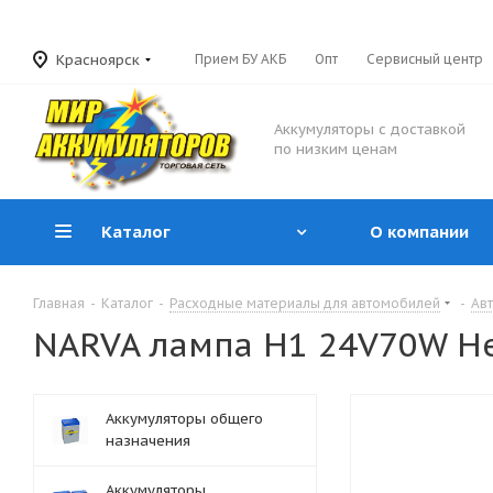
Красноярск
Прием БУ АКБ
Опт
Сервисный центр
Аккумуляторы с доставкой
по низким ценам
Каталог
О компании
Главная
-
Каталог
-
Расходные материалы для автомобилей
-
Ав
NARVA лампа H1 24V70W He
Аккумуляторы общего
назначения
Аккумуляторы