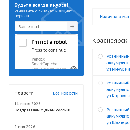
Будьте всегда в курсе!
Узнавайте о скидках и акциях
первым
Наличие в маг
Красноярск
Розничный
аккумулято
ул.Мичурин
Розничный
аккумулято
Новости
Все новости
ул.Карауль
11 июня 2026
Розничный
Поздравляем с Днём России!
аккумулято
ул.Шахтеро
8 мая 2026