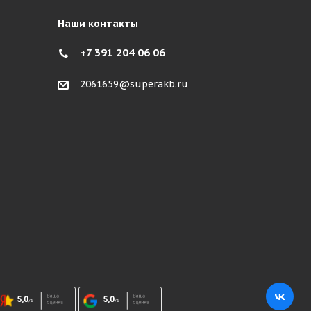
Наши контакты
+7 391 204 06 06
2061659@superakb.ru