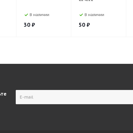
В наличии
В наличии
30
₽
50
₽
ьте