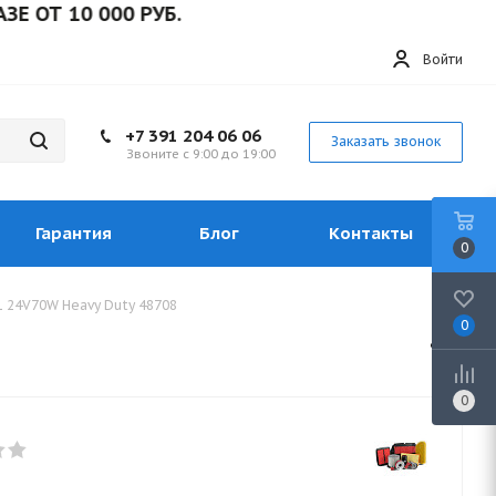
 10 000 РУБ.
Войти
+7 391 204 06 06
Заказать звонок
Звоните с 9:00 до 19:00
Гарантия
Блог
Контакты
0
1 24V70W Heavy Duty 48708
0
0