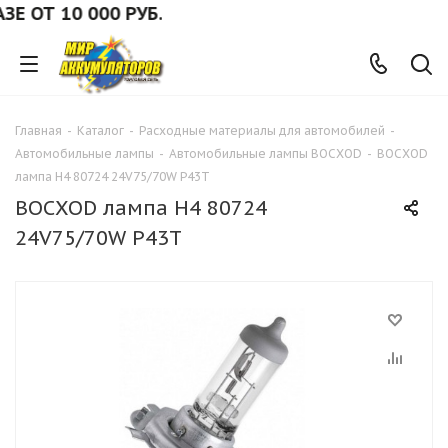
ОТ 10 000 РУБ.
Главная
-
Каталог
-
Расходные материалы для автомобилей
-
Автомобильные лампы
-
Автомобильные лампы ВОСХОD
-
ВОСХОD
лампа Н4 80724 24V75/70W P43T
ВОСХОD лампа Н4 80724
24V75/70W P43T