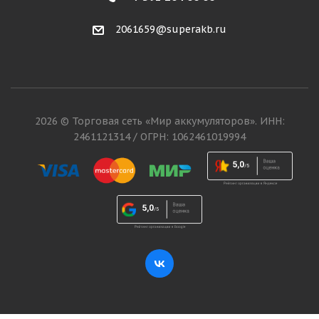
2061659@superakb.ru
2026 © Торговая сеть «Мир аккумуляторов». ИНН:
2461121314 / ОГРН: 1062461019994