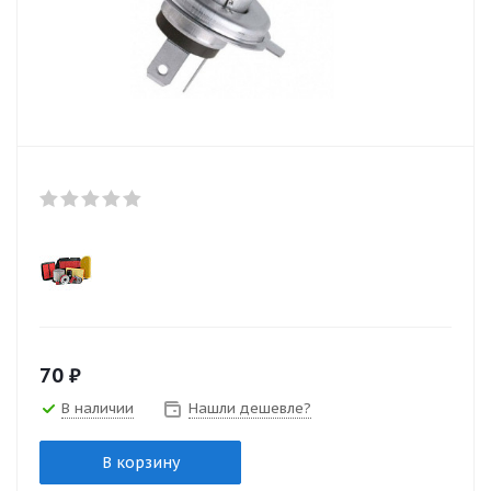
70
₽
В наличии
Нашли дешевле?
В корзину