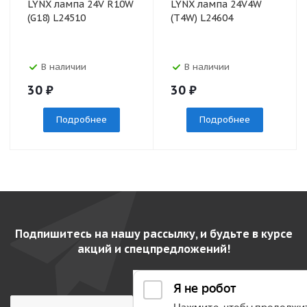
LYNX лампа 24V R10W
LYNX лампа 24V4W
(G18) L24510
(T4W) L24604
В наличии
В наличии
30
₽
30
₽
Подробнее
Подробнее
Подпишитесь на нашу рассылку, и будьте в курсе
акций и спецпредложений!