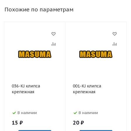
Похожие по параметрам
036-KJ клипса
001-KJ клипса
крепежная
крепежная
В наличии
В наличии
15
₽
20
₽