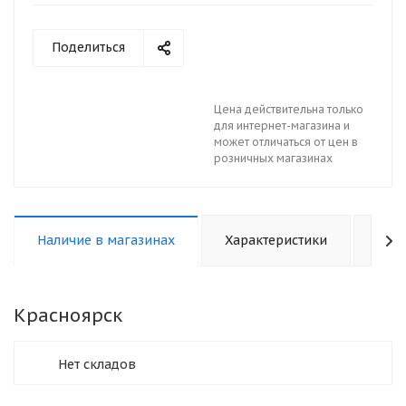
Поделиться
Цена действительна только
для интернет-магазина и
может отличаться от цен в
розничных магазинах
Наличие в магазинах
Характеристики
Отз
Красноярск
Нет складов