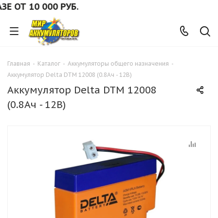
ОТ 10 000 РУБ.
Главная
-
Каталог
-
Аккумуляторы общего назначения
-
Аккумулятор Delta DTM 12008 (0.8Ач - 12В)
Аккумулятор Delta DTM 12008
(0.8Ач - 12В)