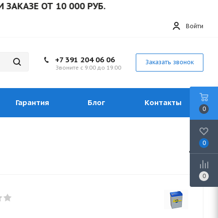
АЗЕ ОТ 10 000 РУБ.
Войти
+7 391 204 06 06
Заказать звонок
Звоните с 9:00 до 19:00
Гарантия
Блог
Контакты
0
0
0