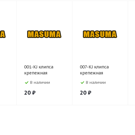
001-KJ клипса
007-KJ клипса
крепежная
крепежная
В наличии
В наличии
20
₽
20
₽