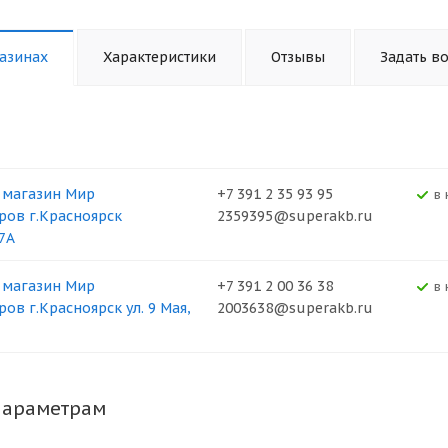
азинах
Характеристики
Отзывы
Задать в
 магазин Мир
+7 391 2 35 93 95
В
ров г.Красноярск
2359395@superakb.ru
37А
 магазин Мир
+7 391 2 00 36 38
В
ов г.Красноярск ул. 9 Мая,
2003638@superakb.ru
параметрам