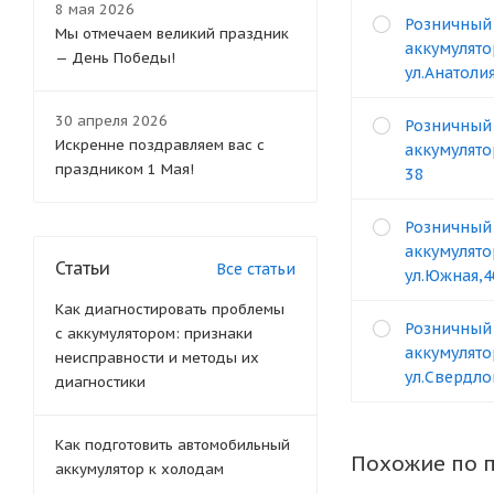
8 мая 2026
Розничный
Мы отмечаем великий праздник
аккумулято
— День Победы!
ул.Анатоли
30 апреля 2026
Розничный
Искренне поздравляем вас с
аккумулятор
праздником 1 Мая!
38
Розничный
аккумулято
Статьи
Все статьи
ул.Южная,4
Как диагностировать проблемы
Розничный
с аккумулятором: признаки
аккумулято
неисправности и методы их
ул.Свердло
диагностики
Как подготовить автомобильный
Похожие по 
аккумулятор к холодам