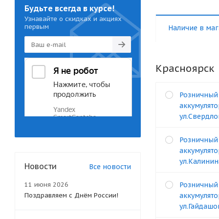
Будьте всегда в курсе!
Узнавайте о скидках и акциях
первым
Наличие в маг
Красноярск
Розничный
аккумулято
ул.Свердло
Розничный
аккумулято
ул.Калинин
Новости
Все новости
11 июня 2026
Розничный
Поздравляем с Днём России!
аккумулято
ул.Гайдашо