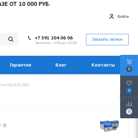
 10 000 РУБ.
Войти
+7 391 204 06 06
Заказать звонок
Звоните с 9:00 до 19:00
Гарантия
Блог
Контакты
0
7 Ач NaCR7A PRO
0
0