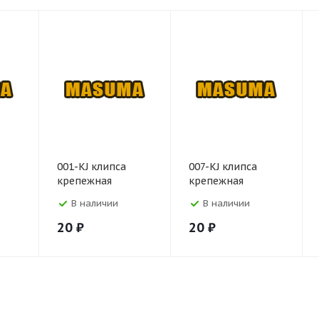
001-KJ клипса
007-KJ клипса
крепежная
крепежная
В наличии
В наличии
20
₽
20
₽