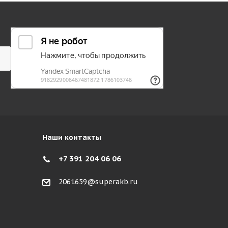
Наши контакты
+7 391 204 06 06
2061659@superakb.ru