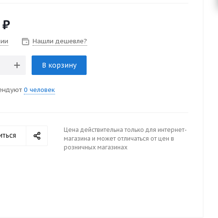
₽
чии
Нашли дешевле?
В корзину
ендуют
0 человек
Цена действительна только для интернет-
иться
магазина и может отличаться от цен в
розничных магазинах