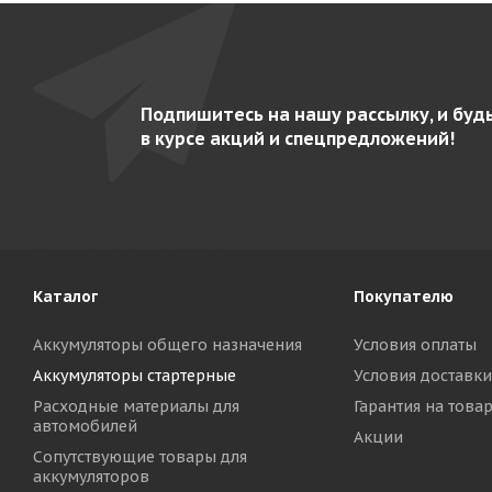
Подпишитесь на нашу рассылку, и буд
в курсе акций и спецпредложений!
Каталог
Покупателю
Аккумуляторы общего назначения
Условия оплаты
Аккумуляторы стартерные
Условия доставки
Расходные материалы для
Гарантия на това
автомобилей
Акции
Сопутствующие товары для
аккумуляторов