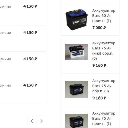
4 130
₽
аличии
Аккумулятор
Bars 60 Ач
прям.п. (1)
7 080
₽
4 130
₽
аличии
Аккумулятор
Bars 75 Ач
(низ) обр.п.
(0)
4 130
₽
аличии
9 160
₽
Аккумулятор
4 130
₽
аличии
Bars 75 Ач
обр.п. (0)
9 160
₽
Аккумулятор
Bars 75 Ач
прям.п. (1)