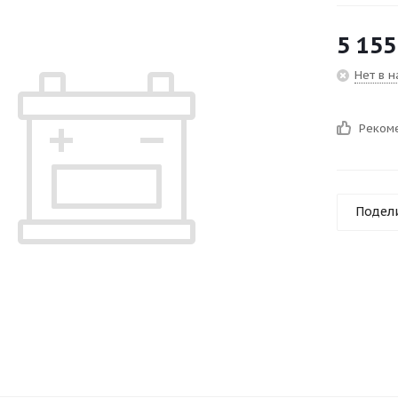
5 155
Нет в 
Реком
Подел