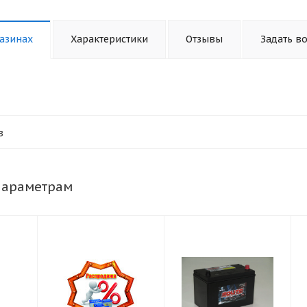
азинах
Характеристики
Отзывы
Задать в
в
параметрам