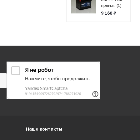
прям.п. (1)
9 160
₽
Наши контакты