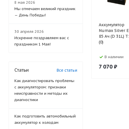
8 мая 2026
Мы отмечаем великий праздник
— День Победы!
Аккумулятор
Numax Silver 
30 апреля 2026
85 Ач (D 31L) 
Искренне поздравляем вас с
(0)
праздником 1 Мая!
В наличии
7 070
₽
Статьи
Все статьи
Как диагностировать проблемы
с аккумулятором: признаки
неисправности и методы их
диагностики
Как подготовить автомобильный
аккумулятор к холодам