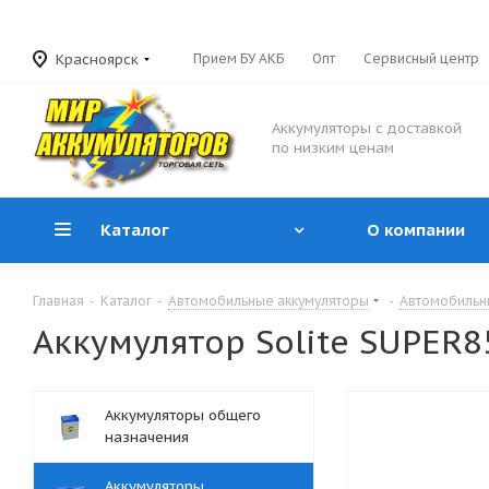
Красноярск
Прием БУ АКБ
Опт
Сервисный центр
Аккумуляторы с доставкой
по низким ценам
Каталог
О компании
Главная
-
Каталог
-
Автомобильные аккумуляторы
-
Автомобильн
Аккумулятор Solite SUPER85
Аккумуляторы общего
назначения
Аккумуляторы