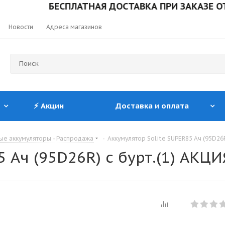
БЕСПЛАТНАЯ ДОСТАВКА ПРИ ЗАКАЗЕ ОТ 10 0
Новости
Адреса магазинов
⚡ Акции
Доставка и оплата
ые аккумуляторы - Распродажа
-
Аккумулятор Solite SUPER85 Ач (95D26R
 Ач (95D26R) с бурт.(1) АКЦИ