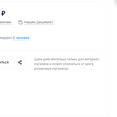
₽
наличии
Нашли дешевле?
ендуют
0 человек
Цена действительна только для интернет-
иться
магазина и может отличаться от цен в
розничных магазинах