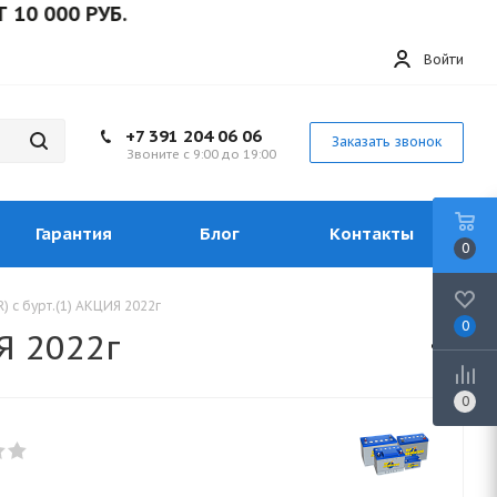
00 РУБ.
Войти
+7 391 204 06 06
Заказать звонок
Звоните с 9:00 до 19:00
Гарантия
Блог
Контакты
0
) с бурт.(1) АКЦИЯ 2022г
0
Я 2022г
0