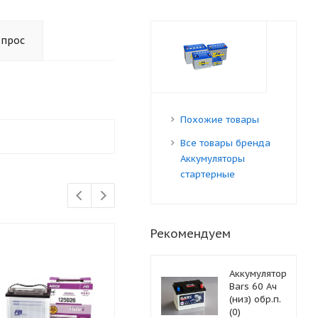
опрос
Похожие товары
Все товары бренда
Аккумуляторы
стартерные
Рекомендуем
Аккумулятор
Bars 60 Ач
(низ) обр.п.
(0)