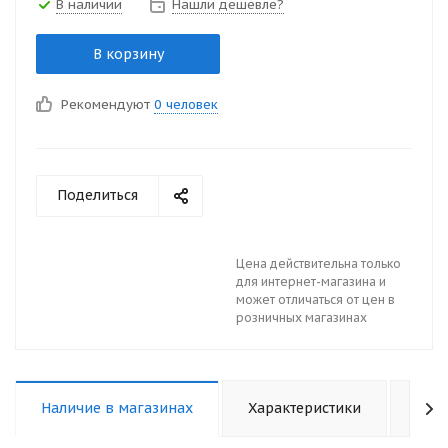
В наличии
Нашли дешевле?
В корзину
Рекомендуют
0 человек
Поделиться
Цена действительна только
для интернет-магазина и
может отличаться от цен в
розничных магазинах
Наличие в магазинах
Характеристики
Отз