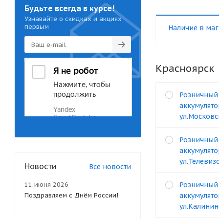
Будьте всегда в курсе!
Узнавайте о скидках и акциях
первым
Наличие в маг
Красноярск
Розничный
аккумулято
ул.Московс
Розничный
аккумулято
ул.Телевизо
Новости
Все новости
11 июня 2026
Розничный
Поздравляем с Днём России!
аккумулято
ул.Калинин