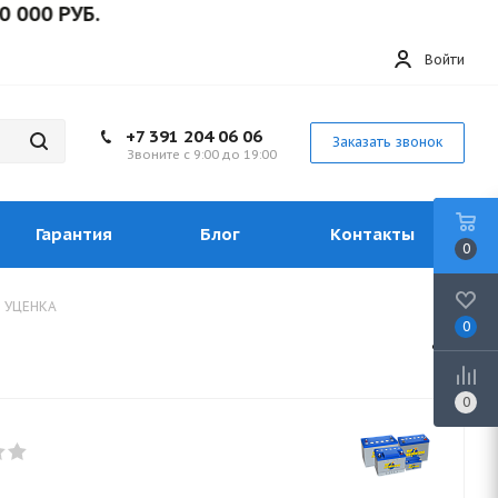
0 РУБ.
Войти
+7 391 204 06 06
Заказать звонок
Звоните с 9:00 до 19:00
Гарантия
Блог
Контакты
0
В) УЦЕНКА
0
0