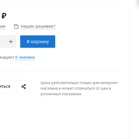
₽
чии
Нашли дешевле?
В корзину
ендуют
0 человек
Цена действительна только для интернет-
иться
магазина и может отличаться от цен в
розничных магазинах