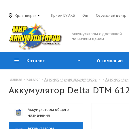
Красноярск
Прием БУ АКБ
Опт
Сервисный центр
Аккумуляторы с доставкой
по низким ценам
Каталог
О компании
Главная
-
Каталог
-
Автомобильные аккумуляторы
-
Автомобильн
Аккумулятор Delta DTM 612
Аккумуляторы общего
назначения
Аккумуляторы