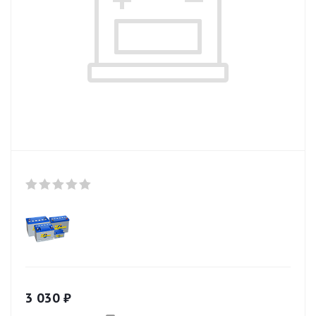
3 030
₽