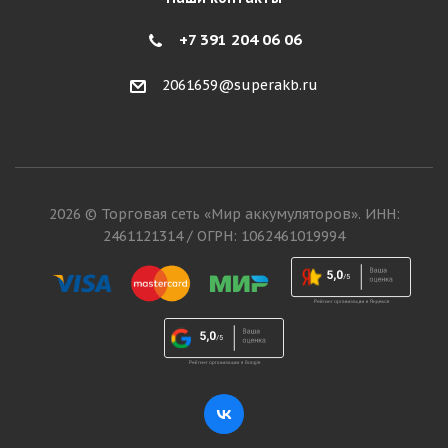
+7 391 204 06 06
2061659@superakb.ru
2026 © Торговая сеть «Мир аккумуляторов». ИНН:
2461121314 / ОГРН: 1062461019994