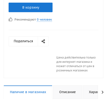
В корзину
Рекомендуют
0 человек
Поделиться
Цена действительна только
для интернет-магазина и
может отличаться от цен в
розничных магазинах
Наличие в магазинах
Описание
Характери