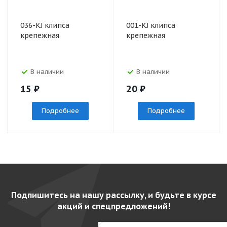
036-KJ клипса
001-KJ клипса
крепежная
крепежная
В наличии
В наличии
15
₽
20
₽
Подробнее
Подробнее
Подпишитесь на нашу рассылку, и будьте в курсе
акций и спецпредложений!