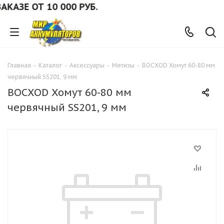
ЗЕ ОТ 10 000 РУБ.
Главная
-
Каталог
-
Аксессуары
-
Метизы
-
ВОСХОD Хомут 60-80 мм
червячный SS201, 9 мм
ВОСХОD Хомут 60-80 мм
червячный SS201, 9 мм