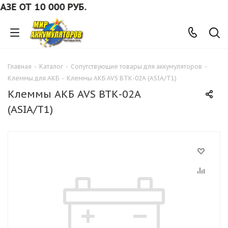
 ОТ 10 000 РУБ.
Главная
-
Каталог
-
Сопутствующие товары для аккумуляторов
-
Клеммы для АКБ
-
Клеммы АКБ AVS ВТК-02А (ASIA/T1)
Клеммы АКБ AVS ВТК-02А
(ASIA/T1)