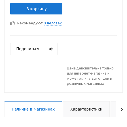
В корзину
Рекомендуют
0 человек
Поделиться
Цена действительна только
для интернет-магазина и
может отличаться от цен в
розничных магазинах
Наличие в магазинах
Характеристики
Отз