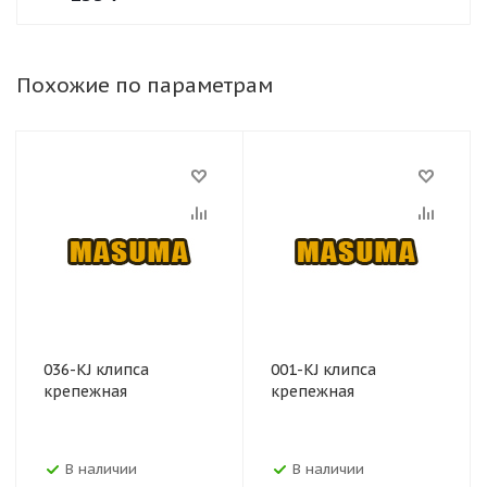
Похожие по параметрам
036-KJ клипса
001-KJ клипса
крепежная
крепежная
В наличии
В наличии