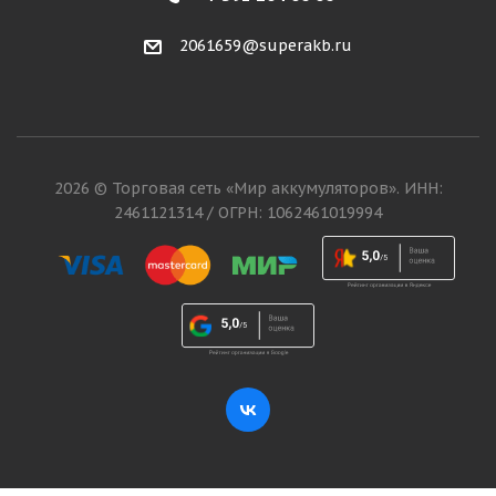
2061659@superakb.ru
2026 © Торговая сеть «Мир аккумуляторов». ИНН:
2461121314 / ОГРН: 1062461019994