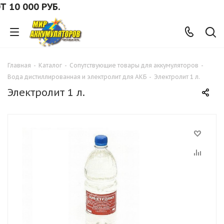
 000 РУБ.
Главная
-
Каталог
-
Сопутствующие товары для аккумуляторов
-
Вода дистиллированная и электролит для АКБ
-
Электролит 1 л.
Электролит 1 л.