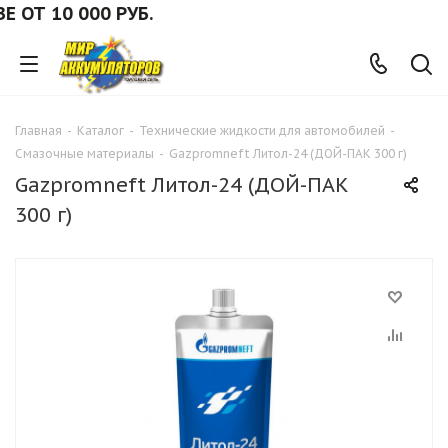
Т 10 000 РУБ.
Главная
-
Каталог
-
Технические жидкости для автомобилей
-
Смазочные материалы
-
Gazpromneft Литол-24 (ДОЙ-ПАК 300 г)
Gazpromneft Литол-24 (ДОЙ-ПАК
300 г)