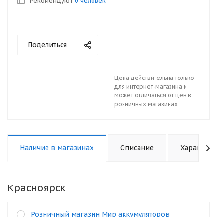
Рекомендуют
0 человек
Поделиться
Цена действительна только
для интернет-магазина и
может отличаться от цен в
розничных магазинах
Наличие в магазинах
Описание
Характери
Красноярск
Розничный магазин Мир аккумуляторов