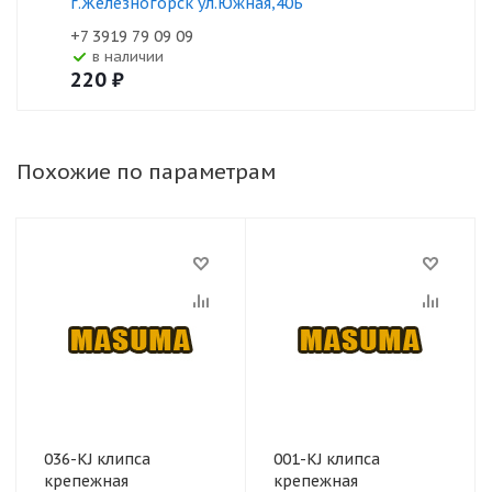
г.Железногорск ул.Южная,40Б
+7 3919 79 09 09
В наличии
220
₽
Похожие по параметрам
036-KJ клипса
001-KJ клипса
крепежная
крепежная