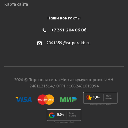
Карта сайта
Наши контакты
+7 391 204 06 06
2061659@superakb.ru
2026 © Торговая сеть «Мир аккумуляторов». ИНН:
2461121314 / ОГРН: 1062461019994