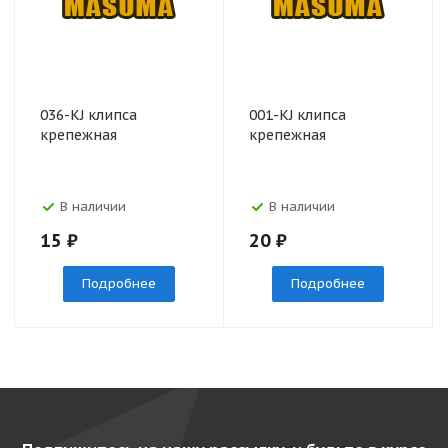
036-KJ клипса
001-KJ клипса
крепежная
крепежная
В наличии
В наличии
15
₽
20
₽
Подробнее
Подробнее