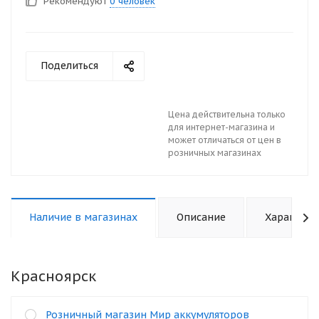
Рекомендуют
0 человек
Поделиться
Цена действительна только
для интернет-магазина и
может отличаться от цен в
розничных магазинах
Наличие в магазинах
Описание
Характери
Красноярск
Розничный магазин Мир аккумуляторов