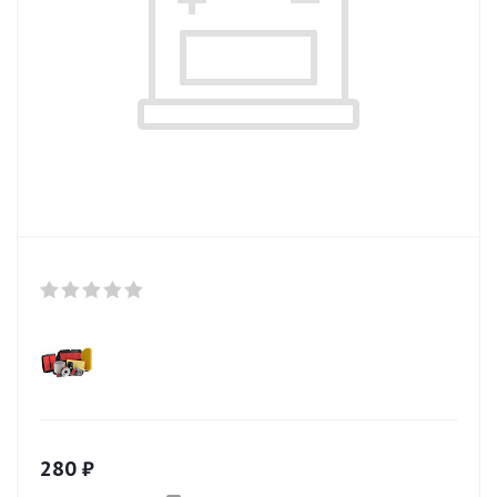
280
₽