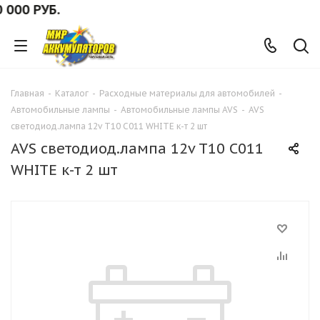
00 РУБ.
Главная
-
Каталог
-
Расходные материалы для автомобилей
-
Автомобильные лампы
-
Автомобильные лампы AVS
-
AVS
светодиод.лампа 12v T10 C011 WHITE к-т 2 шт
AVS светодиод.лампа 12v T10 C011
WHITE к-т 2 шт