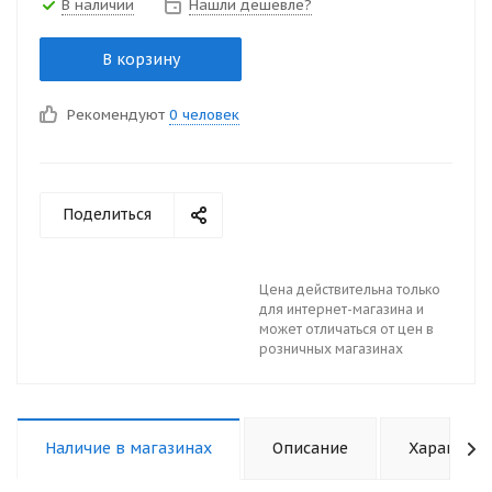
В наличии
Нашли дешевле?
В корзину
Рекомендуют
0 человек
Поделиться
Цена действительна только
для интернет-магазина и
может отличаться от цен в
розничных магазинах
Наличие в магазинах
Описание
Характери