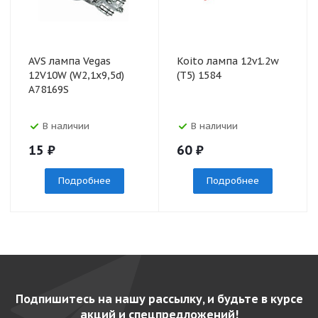
AVS лампа Vegas
Koito лампа 12v1.2w
12V10W (W2,1х9,5d)
(T5) 1584
A78169S
В наличии
В наличии
15
₽
60
₽
Подробнее
Подробнее
Подпишитесь на нашу рассылку, и будьте в курсе
акций и спецпредложений!