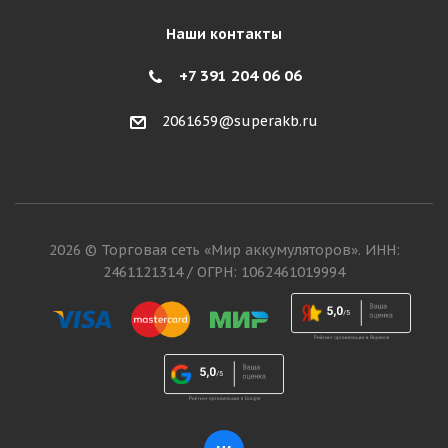
Наши контакты
+7 391 204 06 06
2061659@superakb.ru
2026 © Торговая сеть «Мир аккумуляторов». ИНН:
2461121314 / ОГРН: 1062461019994