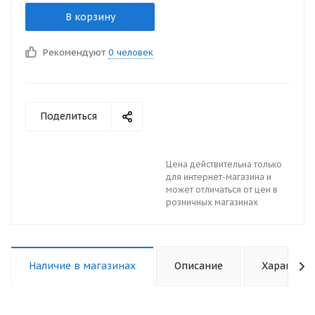
В корзину
Рекомендуют
0 человек
Поделиться
Цена действительна только
для интернет-магазина и
может отличаться от цен в
розничных магазинах
Наличие в магазинах
Описание
Характери