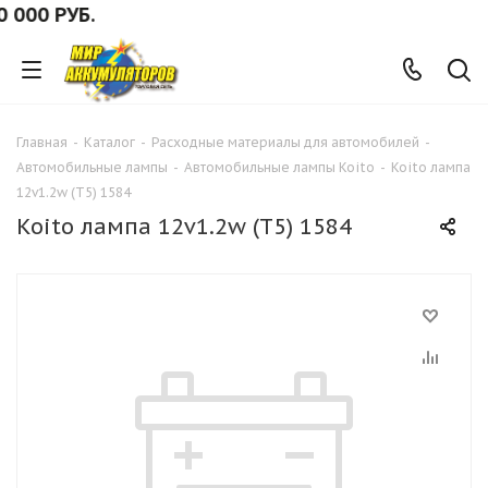
00 РУБ.
Главная
-
Каталог
-
Расходные материалы для автомобилей
-
Автомобильные лампы
-
Автомобильные лампы Koito
-
Koito лампа
12v1.2w (T5) 1584
Koito лампа 12v1.2w (T5) 1584