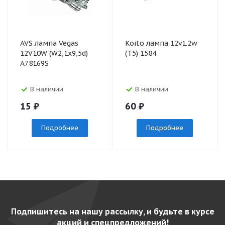
AVS лампа Vegas
Koito лампа 12v1.2w
12V10W (W2,1х9,5d)
(T5) 1584
A78169S
В наличии
В наличии
15
₽
60
₽
Подробнее
Подробнее
Подпишитесь на нашу рассылку, и будьте в курсе
акций и спецпредложений!