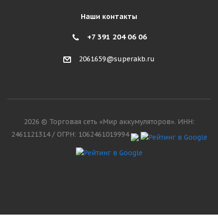
Наши контакты
+7 391 204 06 06
2061659@superakb.ru
2026 © Торговая сеть «Мир аккумуляторов». ИНН:
2461121314 / ОГРН: 1062461019994