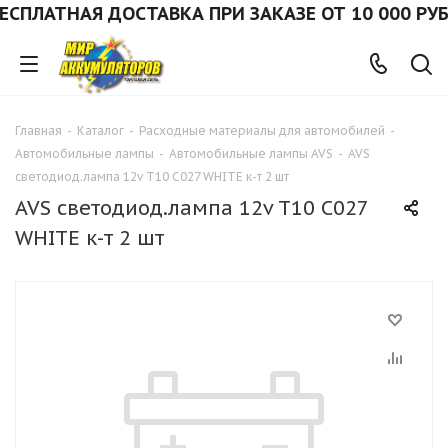
СПЛАТНАЯ ДОСТАВКА ПРИ ЗАКАЗЕ ОТ 10 000 РУБ.
Главная
-
Каталог
-
Расходные материалы для автомобилей
-
Автомобильные лампы
-
Автомобильные лампы AVS
-
AVS
светодиод.лампа 12v T10 C027 WHITE к-т 2 шт
AVS светодиод.лампа 12v T10 C027
WHITE к-т 2 шт