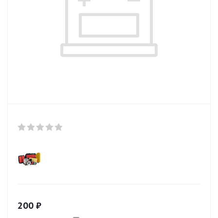
200
₽